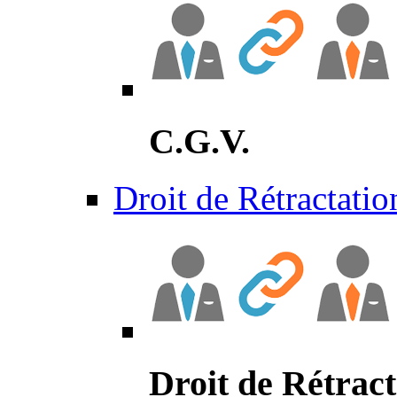
C.G.V.
Droit de Rétractatio
Droit de Rétract