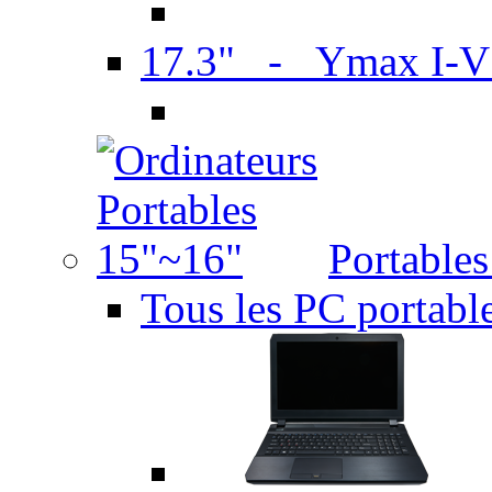
17.3" - Ymax I-
Portable
Tous les PC portabl