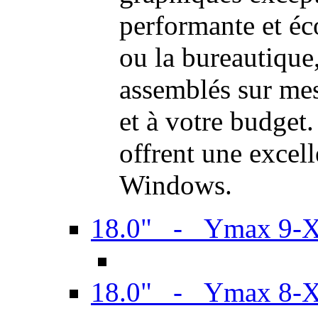
performante et é
ou la bureautiqu
assemblés sur mes
et à votre budget.
offrent une excel
Windows.
18.0" - Ymax 9-
18.0" - Ymax 8-