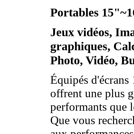
Portables 15"~1
Jeux vidéos, Im
graphiques, Calc
Photo, Vidéo, Bu
Équipés d'écrans 
offrent une plus g
performants que l
Que vous recherch
aux performances