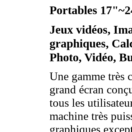
Portables 17"~2
Jeux vidéos, Im
graphiques, Calc
Photo, Vidéo, Bu
Une gamme très c
grand écran conç
tous les utilisate
machine très pui
graphiques excep