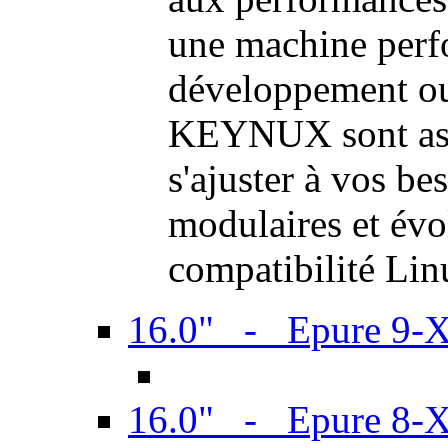
une machine perf
développement ou 
KEYNUX sont ass
s'ajuster à vos be
modulaires et évol
compatibilité Li
16.0" - Epure 9-
16.0" - Epure 8-