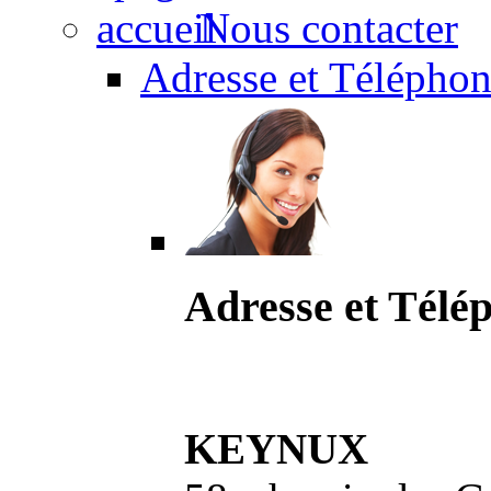
Nous contacter
Adresse et Téléphon
Adresse et Télé
KEYNUX