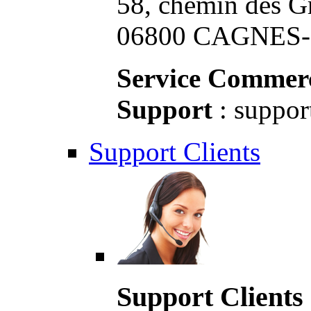
58, chemin des G
06800 CAGNES-S
Service Commerc
Support
: suppor
Support Clients
Support Clients