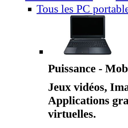
Tous les PC portabl
Puissance - Mobi
Jeux vidéos, Im
Applications gr
virtuelles.