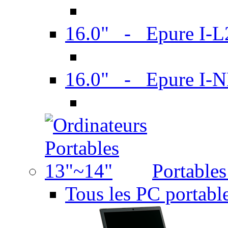
16.0" - Epure I-
16.0" - Epure I
Portable
Tous les PC portabl