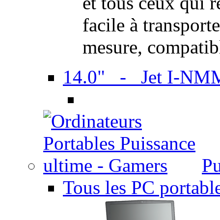
et tous ceux qui 
facile à transport
mesure, compatib
14.0" - Jet I-NM
Pu
Tous les PC portabl