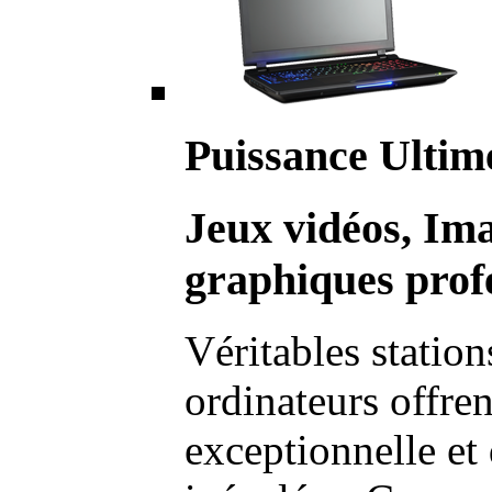
Puissance Ultim
Jeux vidéos, Im
graphiques profe
Véritables station
ordinateurs offre
exceptionnelle et