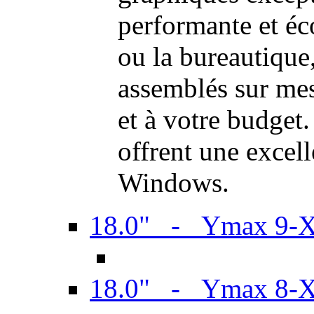
performante et é
ou la bureautiqu
assemblés sur mes
et à votre budget.
offrent une excel
Windows.
18.0" - Ymax 9-
18.0" - Ymax 8-