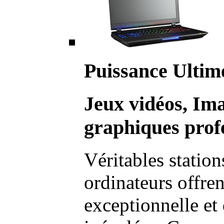
Puissance Ultim
Jeux vidéos, Im
graphiques profe
Véritables station
ordinateurs offre
exceptionnelle et