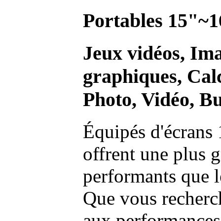
Portables 15"~1
Jeux vidéos, Im
graphiques, Calc
Photo, Vidéo, Bu
Équipés d'écrans 
offrent une plus g
performants que l
Que vous recherch
aux performances