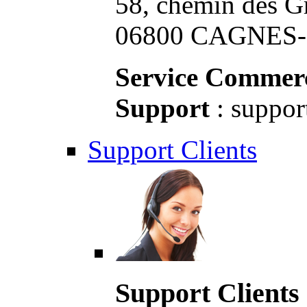
58, chemin des G
06800 CAGNES-S
Service Commerc
Support
: suppor
Support Clients
Support Clients