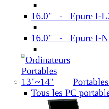
16.0" - Epure I-
16.0" - Epure I
Portable
Tous les PC portabl