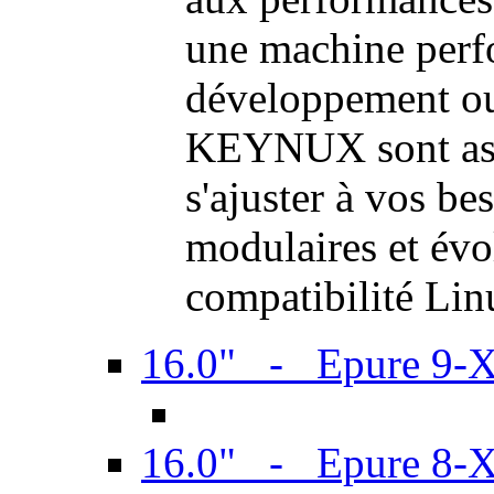
une machine perf
développement ou 
KEYNUX sont ass
s'ajuster à vos be
modulaires et évol
compatibilité Li
16.0" - Epure 9-
16.0" - Epure 8-