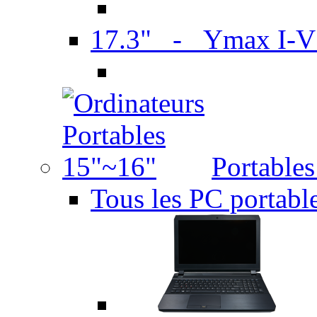
17.3" - Ymax I-
Portable
Tous les PC portabl