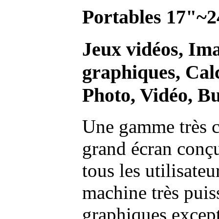
Portables 17"~2
Jeux vidéos, Im
graphiques, Calc
Photo, Vidéo, Bu
Une gamme très c
grand écran conç
tous les utilisate
machine très pui
graphiques excep