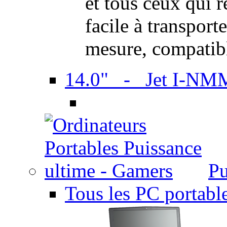
et tous ceux qui 
facile à transport
mesure, compatib
14.0" - Jet I-NM
Pu
Tous les PC portabl