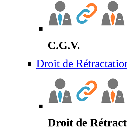
C.G.V.
Droit de Rétractatio
Droit de Rétract