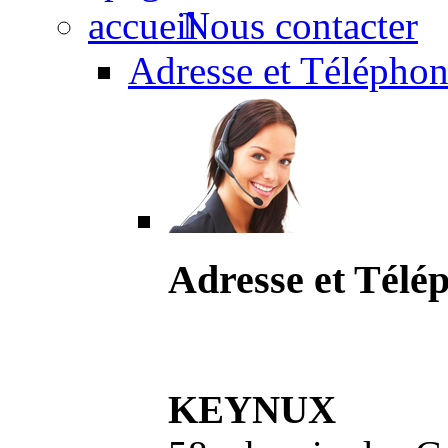
Nous contacter
Adresse et Téléphon
Adresse et Télé
KEYNUX