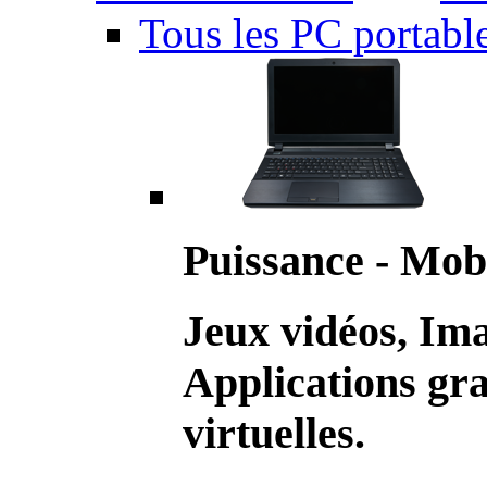
Tous les PC portabl
Puissance - Mobi
Jeux vidéos, Im
Applications gr
virtuelles.