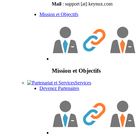
Mail
: support [at] keynux.com
Mission et Objectifs
Mission et Objectifs
Services
Devenez Partenaires