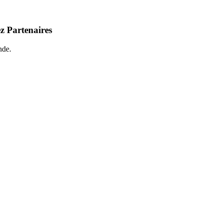
z Partenaires
nde.