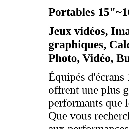
Portables 15"~1
Jeux vidéos, Im
graphiques, Calc
Photo, Vidéo, Bu
Équipés d'écrans 
offrent une plus g
performants que l
Que vous recherch
aux performances