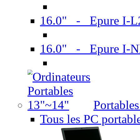
16.0" - Epure I-
16.0" - Epure I
Portable
Tous les PC portabl