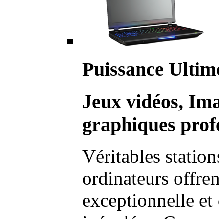
Puissance Ultim
Jeux vidéos, Im
graphiques profe
Véritables station
ordinateurs offre
exceptionnelle et