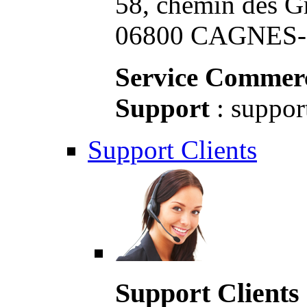
58, chemin des G
06800 CAGNES-S
Service Commerc
Support
: suppor
Support Clients
Support Clients