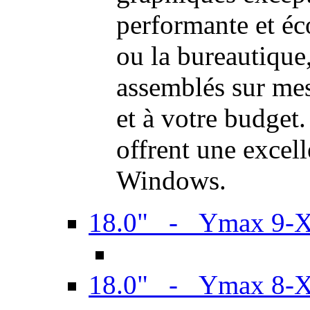
performante et é
ou la bureautiqu
assemblés sur mes
et à votre budget.
offrent une excel
Windows.
18.0" - Ymax 9-
18.0" - Ymax 8-