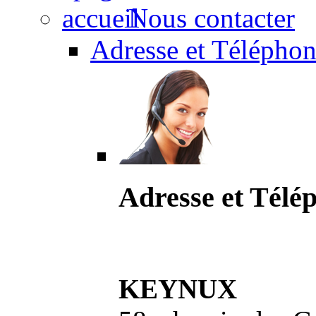
Nous contacter
Adresse et Téléphon
Adresse et Télé
KEYNUX