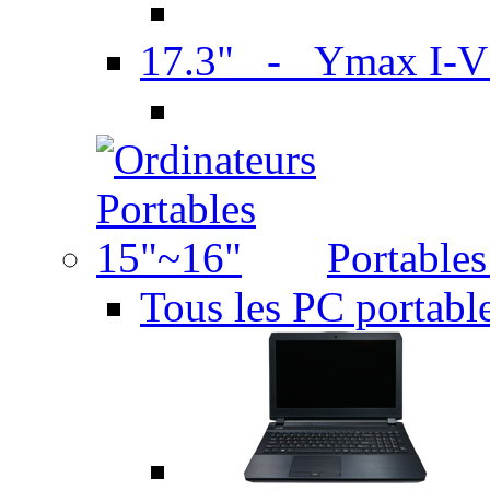
17.3" - Ymax I-
Portable
Tous les PC portabl