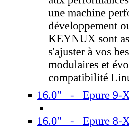
une machine perf
développement ou 
KEYNUX sont ass
s'ajuster à vos be
modulaires et évol
compatibilité Li
16.0" - Epure 9-
16.0" - Epure 8-