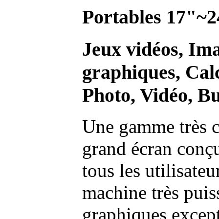
Portables 17"~2
Jeux vidéos, Im
graphiques, Calc
Photo, Vidéo, Bu
Une gamme très c
grand écran conç
tous les utilisate
machine très pui
graphiques excep