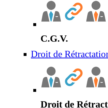
C.G.V.
Droit de Rétractatio
Droit de Rétract