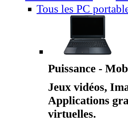
Tous les PC portabl
Puissance - Mobi
Jeux vidéos, Im
Applications gr
virtuelles.