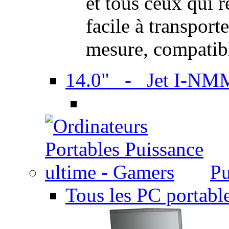
et tous ceux qui 
facile à transport
mesure, compatib
14.0" - Jet I-NM
Pu
Tous les PC portabl