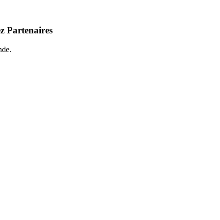
z Partenaires
nde.