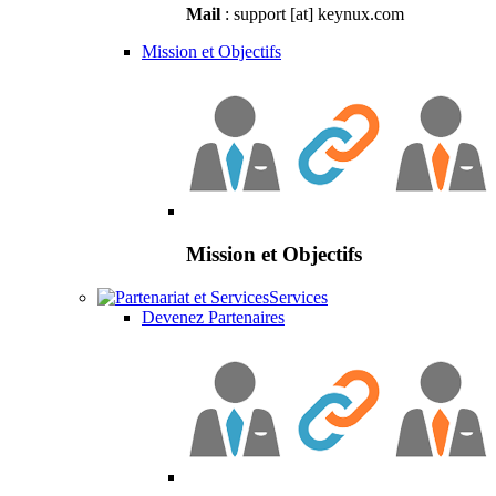
Mail
: support [at] keynux.com
Mission et Objectifs
Mission et Objectifs
Services
Devenez Partenaires