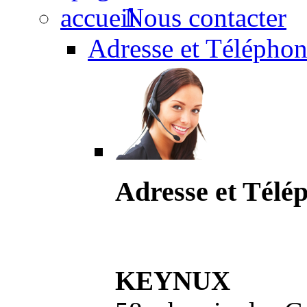
Nous contacter
Adresse et Téléphon
Adresse et Télé
KEYNUX