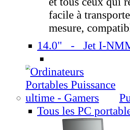
et tous ceux qui 
facile à transport
mesure, compatib
14.0" - Jet I-NM
Pu
Tous les PC portabl