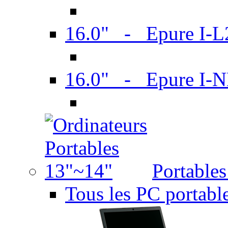
16.0" - Epure I-
16.0" - Epure I
Portable
Tous les PC portabl