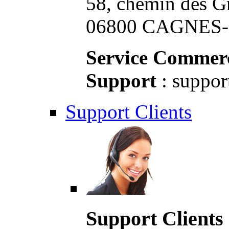
58, chemin des G
06800 CAGNES-S
Service Commerc
Support
: suppor
Support Clients
Support Clients