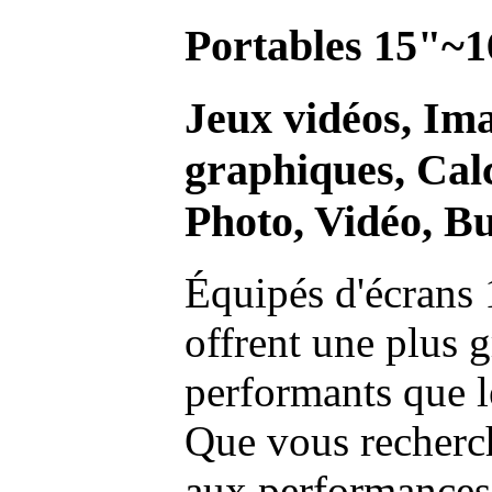
Portables 15"~1
Jeux vidéos, Im
graphiques, Calc
Photo, Vidéo, Bu
Équipés d'écrans 
offrent une plus g
performants que l
Que vous recherch
aux performances