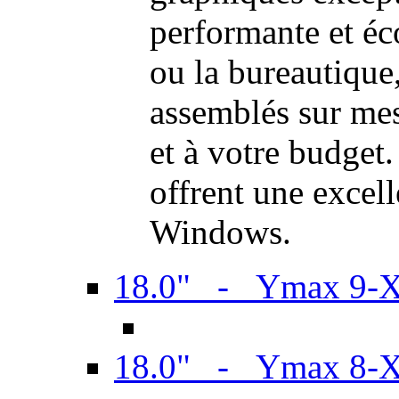
performante et é
ou la bureautiqu
assemblés sur mes
et à votre budget.
offrent une excel
Windows.
18.0" - Ymax 9-
18.0" - Ymax 8-