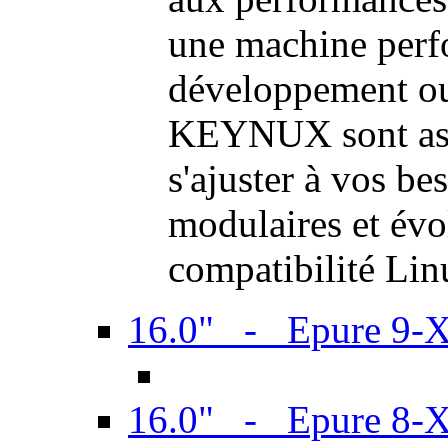
une machine perf
développement ou 
KEYNUX sont ass
s'ajuster à vos be
modulaires et évol
compatibilité Li
16.0" - Epure 9-
16.0" - Epure 8-