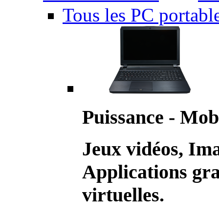
Tous les PC portabl
Puissance - Mobi
Jeux vidéos, Im
Applications gr
virtuelles.