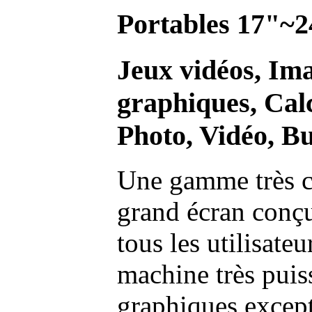
Portables 17"~2
Jeux vidéos, Im
graphiques, Calc
Photo, Vidéo, Bu
Une gamme très c
grand écran conç
tous les utilisate
machine très pui
graphiques excep