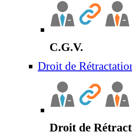
C.G.V.
Droit de Rétractatio
Droit de Rétract