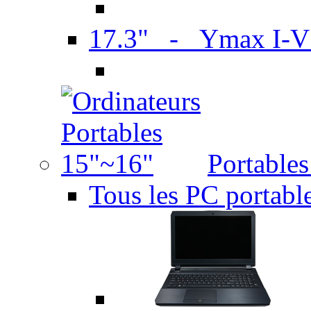
17.3" - Ymax I-
Portable
Tous les PC portabl