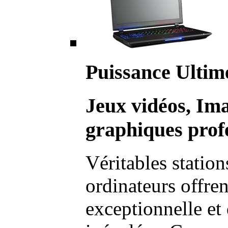
Puissance Ultim
Jeux vidéos, Im
graphiques profe
Véritables station
ordinateurs offre
exceptionnelle et