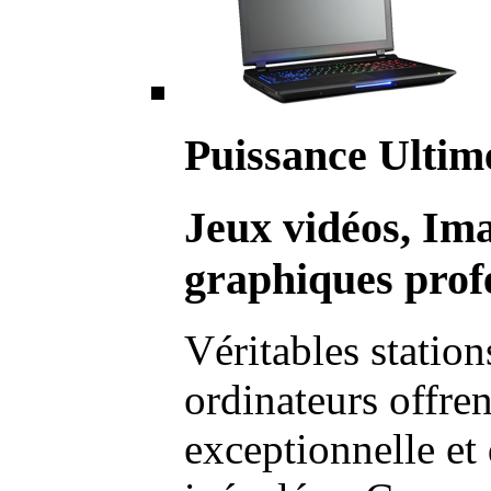
Puissance Ultim
Jeux vidéos, Im
graphiques profe
Véritables station
ordinateurs offre
exceptionnelle et