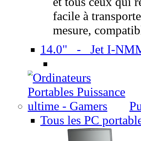
et tous ceux qui 
facile à transport
mesure, compatib
14.0" - Jet I-NM
Pu
Tous les PC portabl