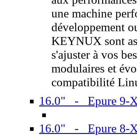
une machine perf
développement ou 
KEYNUX sont ass
s'ajuster à vos be
modulaires et évol
compatibilité Li
16.0" - Epure 9-
16.0" - Epure 8-