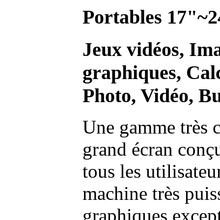
Portables 17"~2
Jeux vidéos, Im
graphiques, Calc
Photo, Vidéo, Bu
Une gamme très c
grand écran conç
tous les utilisate
machine très pui
graphiques excep