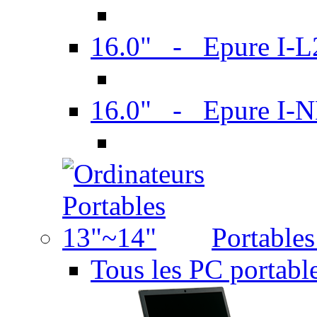
16.0" - Epure I-
16.0" - Epure I
Portable
Tous les PC portabl