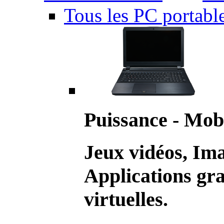
Tous les PC portabl
Puissance - Mobi
Jeux vidéos, Im
Applications gr
virtuelles.