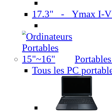
17.3" - Ymax I-
Portable
Tous les PC portabl