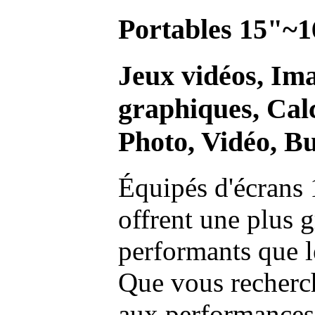
Portables 15"~1
Jeux vidéos, Im
graphiques, Calc
Photo, Vidéo, Bu
Équipés d'écrans 
offrent une plus g
performants que l
Que vous recherch
aux performances