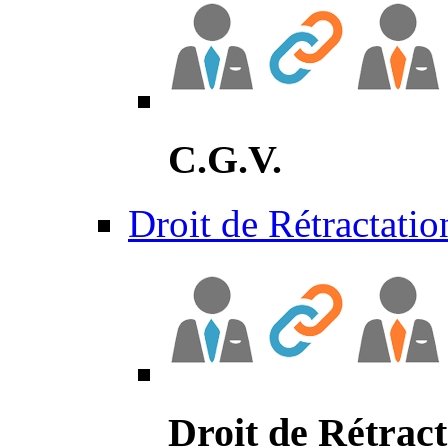
C.G.V.
Droit de Rétractatio
Droit de Rétract