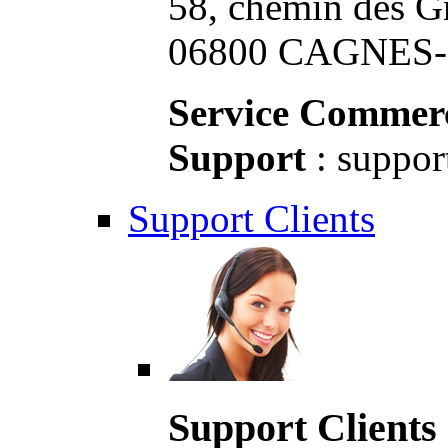
58, chemin des G
06800 CAGNES-S
Service Commerc
Support
: suppor
Support Clients
Support Clients