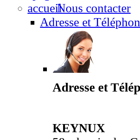
Nous contacter
Adresse et Téléphon
Adresse et Télé
KEYNUX