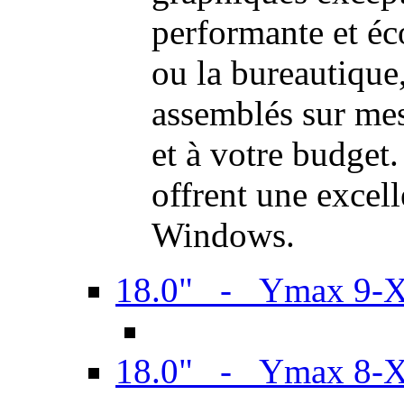
performante et é
ou la bureautiqu
assemblés sur mes
et à votre budget.
offrent une excel
Windows.
18.0" - Ymax 9-
18.0" - Ymax 8-