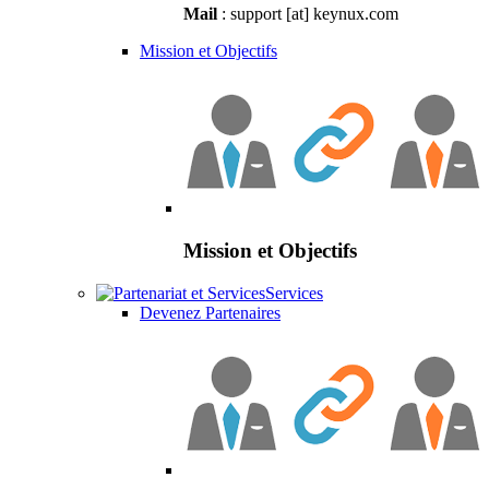
Mail
: support [at] keynux.com
Mission et Objectifs
Mission et Objectifs
Services
Devenez Partenaires