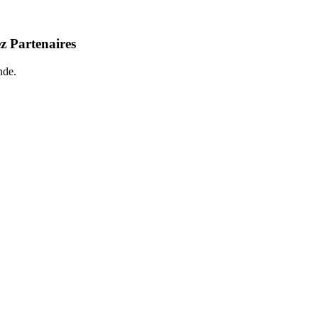
z Partenaires
nde.