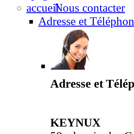
Nous contacter
Adresse et Téléphon
Adresse et Télé
KEYNUX