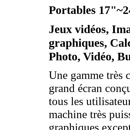
Portables 17"~2
Jeux vidéos, Im
graphiques, Calc
Photo, Vidéo, Bu
Une gamme très c
grand écran conç
tous les utilisate
machine très pui
graphiques excep