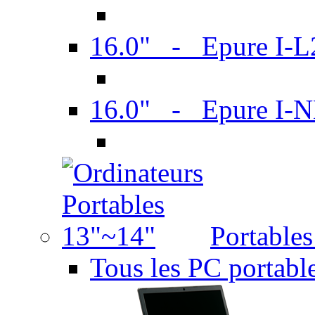
16.0" - Epure I-
16.0" - Epure I
Portable
Tous les PC portabl