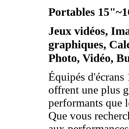
Portables 15"~1
Jeux vidéos, Im
graphiques, Calc
Photo, Vidéo, Bu
Équipés d'écrans 
offrent une plus g
performants que l
Que vous recherch
aux performances