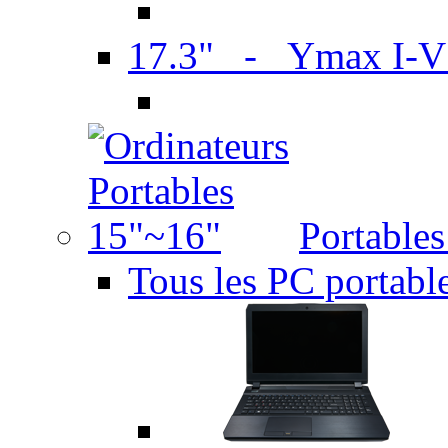
17.3" - Ymax I-
Portable
Tous les PC portabl