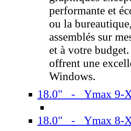
performante et é
ou la bureautiqu
assemblés sur mes
et à votre budget.
offrent une excel
Windows.
18.0" - Ymax 9-
18.0" - Ymax 8-