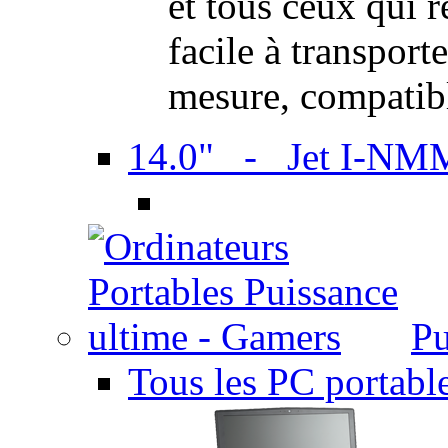
et tous ceux qui 
facile à transport
mesure, compatib
14.0" - Jet I-NM
Pu
Tous les PC portabl