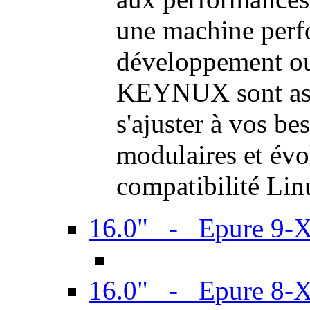
une machine perf
développement ou 
KEYNUX sont ass
s'ajuster à vos be
modulaires et évol
compatibilité Li
16.0" - Epure 9-
16.0" - Epure 8-