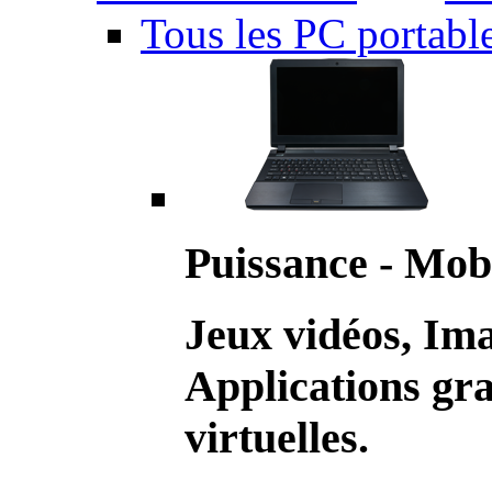
Tous les PC portabl
Puissance - Mobi
Jeux vidéos, Im
Applications gr
virtuelles.