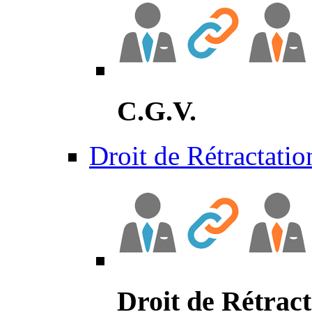
C.G.V.
Droit de Rétractatio
Droit de Rétract