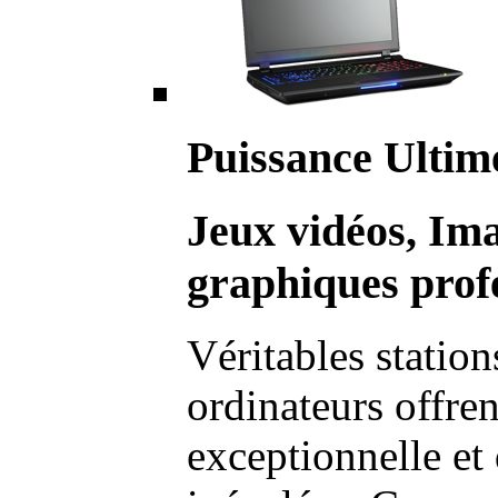
Puissance Ultim
Jeux vidéos, Im
graphiques profe
Véritables station
ordinateurs offre
exceptionnelle et