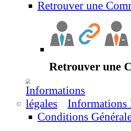
Retrouver une Com
Retrouver une
Informations 
Conditions Générale