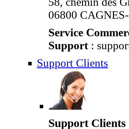
58, chemin des G
06800 CAGNES-S
Service Commerc
Support
: suppor
Support Clients
Support Clients