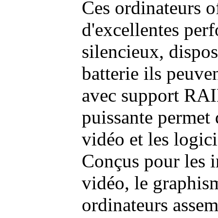
Ces ordinateurs o
d'excellentes pe
silencieux, dispo
batterie ils peuve
avec support RAI
puissante permet 
vidéo et les logic
Conçus pour les i
vidéo, le graphism
ordinateurs assem