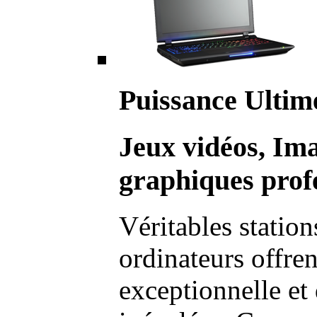
Puissance Ultim
Jeux vidéos, Im
graphiques profe
Véritables station
ordinateurs offre
exceptionnelle et