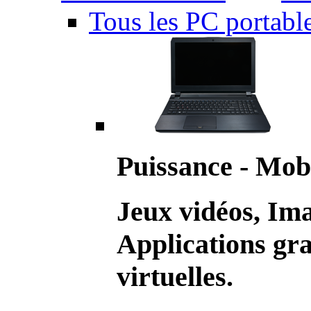
Tous les PC portabl
Puissance - Mobi
Jeux vidéos, Im
Applications gr
virtuelles.