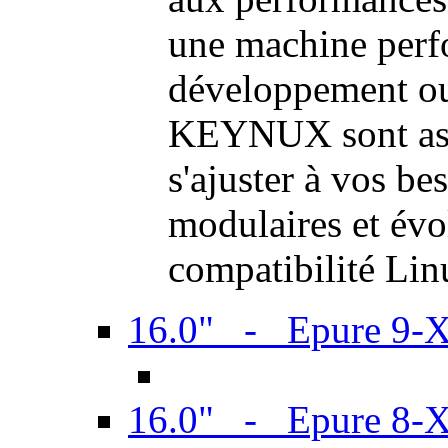
une machine perf
développement ou 
KEYNUX sont ass
s'ajuster à vos be
modulaires et évol
compatibilité Li
16.0" - Epure 9-
16.0" - Epure 8-