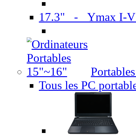
17.3" - Ymax I-
Portable
Tous les PC portabl