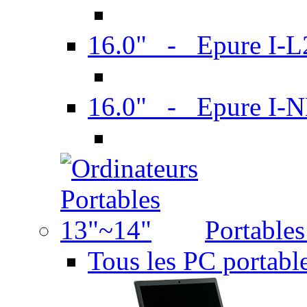
16.0" - Epure I-
16.0" - Epure I
Portable
Tous les PC portabl