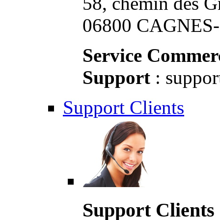
58, chemin des G
06800 CAGNES-S
Service Commerc
Support
: suppor
Support Clients
Support Clients