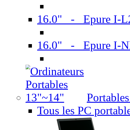
16.0" - Epure I-
16.0" - Epure I
Portable
Tous les PC portabl