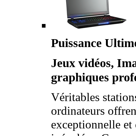
Puissance Ultim
Jeux vidéos, Im
graphiques profe
Véritables station
ordinateurs offre
exceptionnelle et