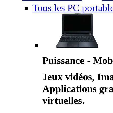
Tous les PC portabl
Puissance - Mobi
Jeux vidéos, Im
Applications gr
virtuelles.