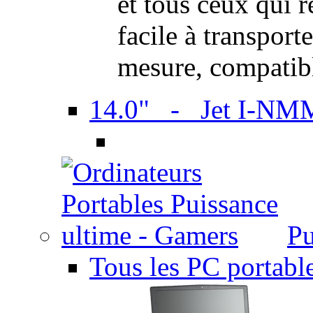
et tous ceux qui 
facile à transport
mesure, compatib
14.0" - Jet I-NM
Pu
Tous les PC portabl