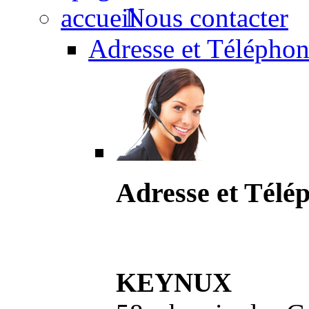
Nous contacter
Adresse et Téléphon
Adresse et Télé
KEYNUX