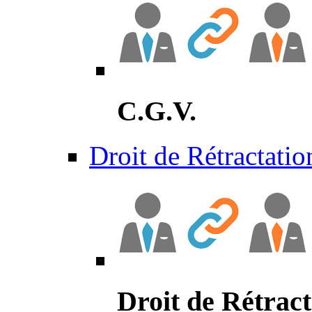
C.G.V.
Droit de Rétractatio
Droit de Rétract