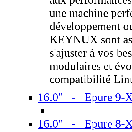
une machine perf
développement ou 
KEYNUX sont ass
s'ajuster à vos be
modulaires et évol
compatibilité Li
16.0" - Epure 9-
16.0" - Epure 8-