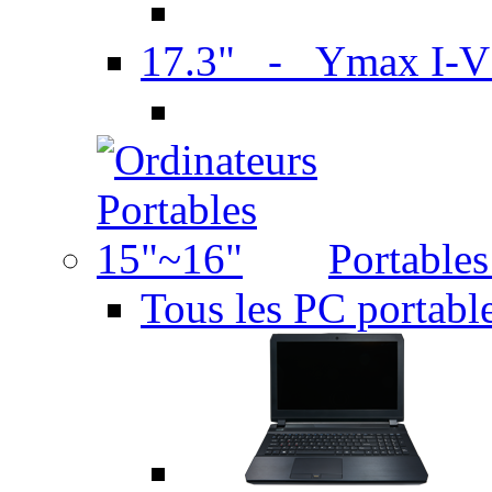
17.3" - Ymax I-
Portable
Tous les PC portabl