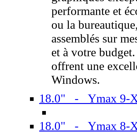
performante et é
ou la bureautiqu
assemblés sur mes
et à votre budget.
offrent une excel
Windows.
18.0" - Ymax 9-
18.0" - Ymax 8-