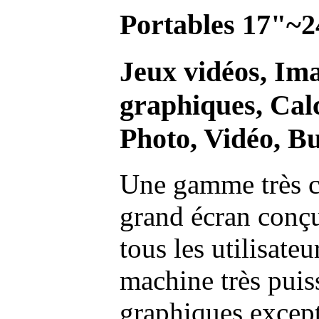
Portables 17"~2
Jeux vidéos, Im
graphiques, Calc
Photo, Vidéo, Bu
Une gamme très c
grand écran conç
tous les utilisate
machine très pui
graphiques excep