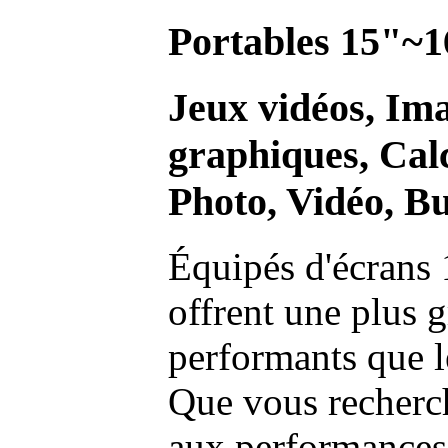
Portables 15"~1
Jeux vidéos, Im
graphiques, Calc
Photo, Vidéo, Bu
Équipés d'écrans 
offrent une plus g
performants que l
Que vous recherch
aux performances