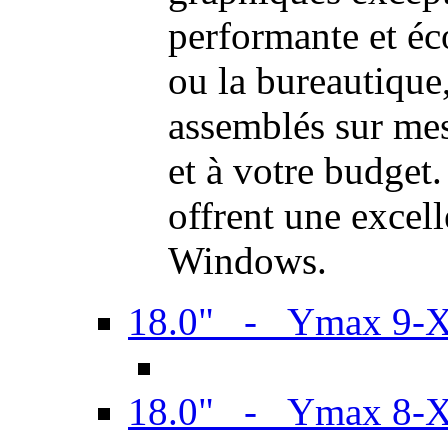
performante et é
ou la bureautiqu
assemblés sur mes
et à votre budget.
offrent une excel
Windows.
18.0" - Ymax 9-
18.0" - Ymax 8-