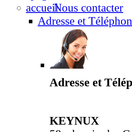
Nous contacter
Adresse et Téléphon
Adresse et Télé
KEYNUX