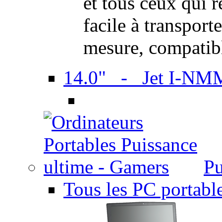
et tous ceux qui 
facile à transport
mesure, compatib
14.0" - Jet I-NM
Pu
Tous les PC portabl