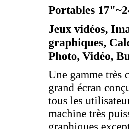
Portables 17"~2
Jeux vidéos, Im
graphiques, Calc
Photo, Vidéo, Bu
Une gamme très c
grand écran conç
tous les utilisate
machine très pui
graphiques excep