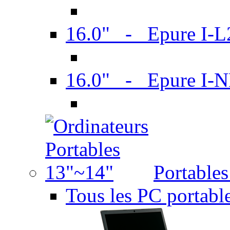
16.0" - Epure I-
16.0" - Epure I
Portable
Tous les PC portabl