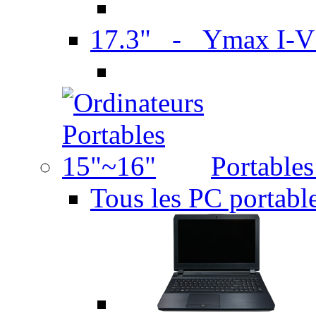
17.3" - Ymax I-
Portable
Tous les PC portabl