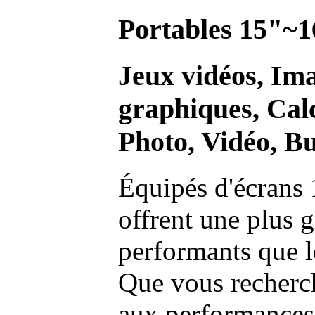
Portables 15"~1
Jeux vidéos, Im
graphiques, Calc
Photo, Vidéo, Bu
Équipés d'écrans 
offrent une plus g
performants que l
Que vous recherch
aux performances