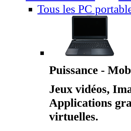
Tous les PC portabl
Puissance - Mobi
Jeux vidéos, Im
Applications gr
virtuelles.