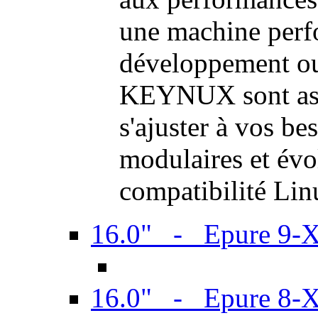
une machine perf
développement ou 
KEYNUX sont ass
s'ajuster à vos be
modulaires et évol
compatibilité Li
16.0" - Epure 9-
16.0" - Epure 8-