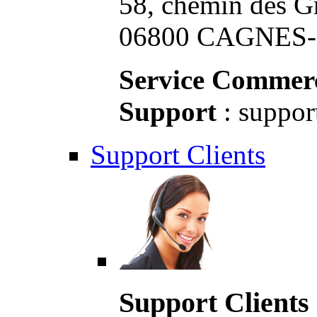
58, chemin des G
06800 CAGNES-S
Service Commerc
Support
: suppor
Support Clients
Support Clients