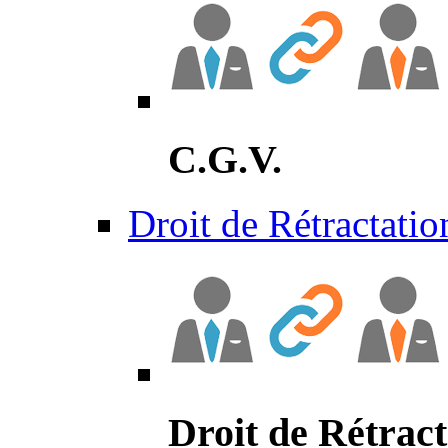
C.G.V.
Droit de Rétractatio
Droit de Rétract