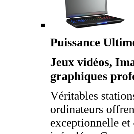
Puissance Ultim
Jeux vidéos, Im
graphiques profe
Véritables station
ordinateurs offre
exceptionnelle et