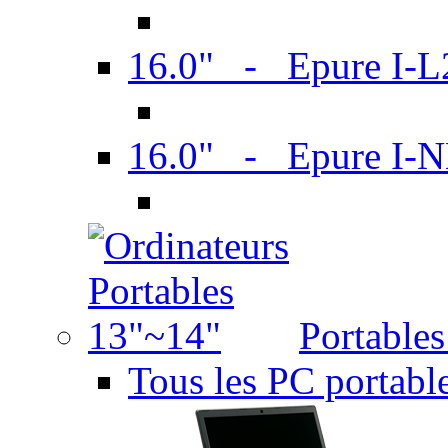
16.0" - Epure I-
16.0" - Epure I
Portable
Tous les PC portabl