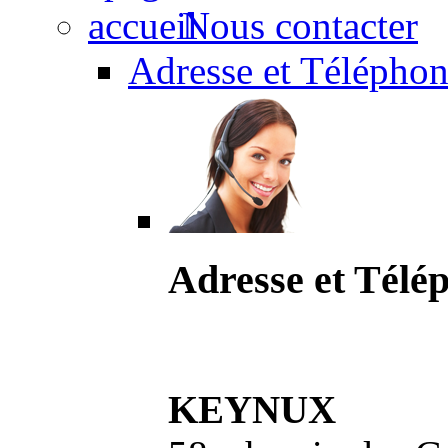
Nous contacter
Adresse et Téléphon
Adresse et Télé
KEYNUX