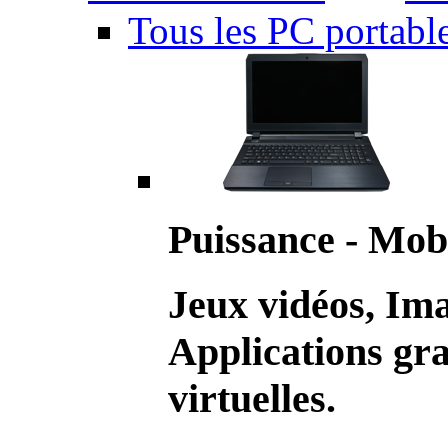
Tous les PC portabl
Puissance - Mobi
Jeux vidéos, Im
Applications gr
virtuelles.