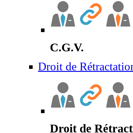
C.G.V.
Droit de Rétractatio
Droit de Rétract