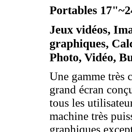
Portables 17"~2
Jeux vidéos, Im
graphiques, Calc
Photo, Vidéo, Bu
Une gamme très c
grand écran conç
tous les utilisate
machine très pui
graphiques excep