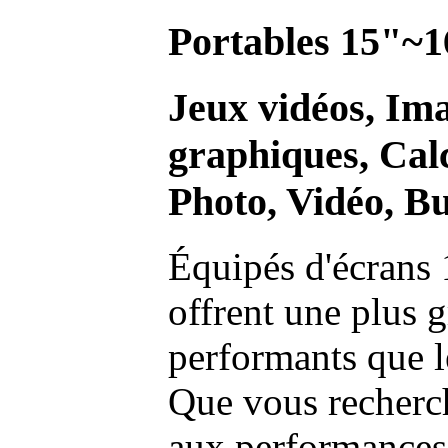
Portables 15"~1
Jeux vidéos, Im
graphiques, Calc
Photo, Vidéo, Bu
Équipés d'écrans 
offrent une plus g
performants que l
Que vous recherch
aux performances