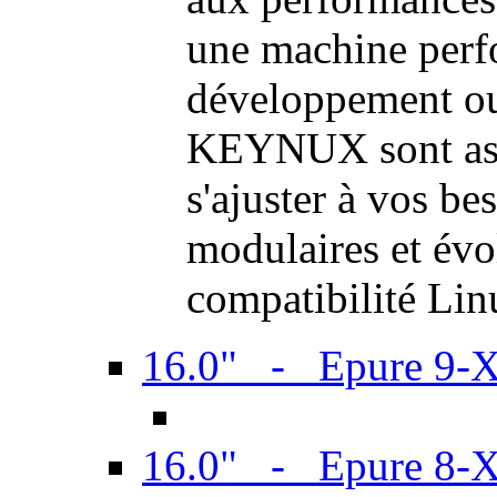
une machine perf
développement ou 
KEYNUX sont ass
s'ajuster à vos be
modulaires et évol
compatibilité Li
16.0" - Epure 9-
16.0" - Epure 8-