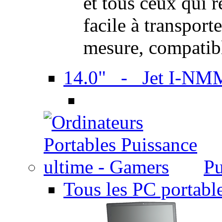
et tous ceux qui 
facile à transport
mesure, compatib
14.0" - Jet I-NM
Pu
Tous les PC portabl