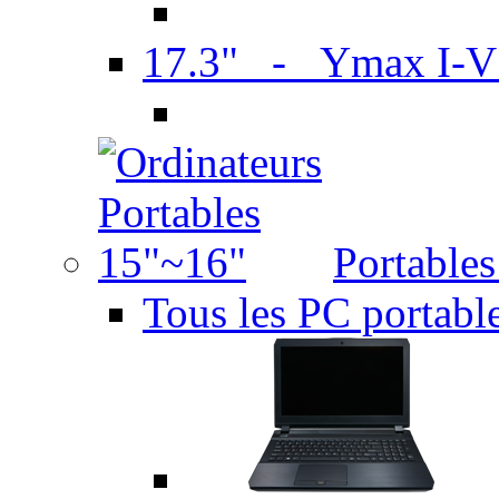
17.3" - Ymax I-
Portable
Tous les PC portabl