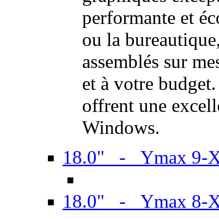
performante et é
ou la bureautiqu
assemblés sur mes
et à votre budget.
offrent une excel
Windows.
18.0" - Ymax 9-
18.0" - Ymax 8-