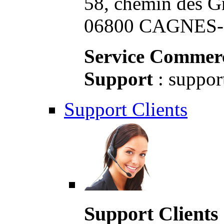
58, chemin des G
06800 CAGNES-S
Service Commerc
Support
: suppor
Support Clients
Support Clients