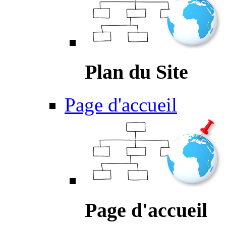
Plan du Site
Page d'accueil
Page d'accueil