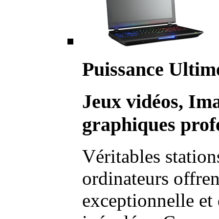
Puissance Ultim
Jeux vidéos, Im
graphiques profe
Véritables station
ordinateurs offre
exceptionnelle et