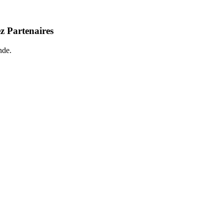
z Partenaires
nde.