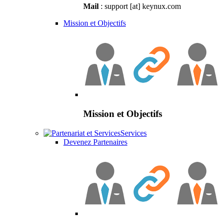
Mail
: support [at] keynux.com
Mission et Objectifs
Mission et Objectifs
Services
Devenez Partenaires