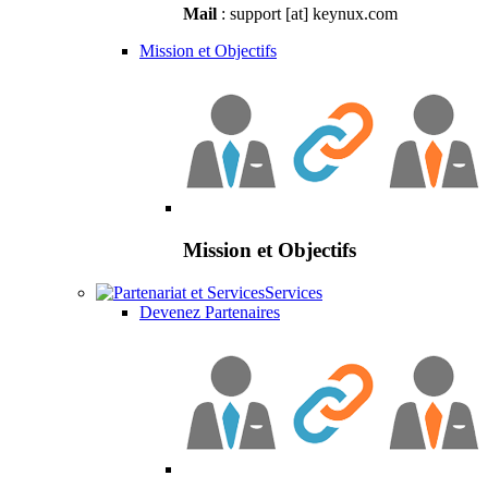
Mail
: support [at] keynux.com
Mission et Objectifs
Mission et Objectifs
Services
Devenez Partenaires