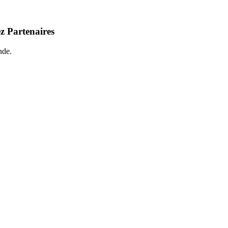
z Partenaires
nde.