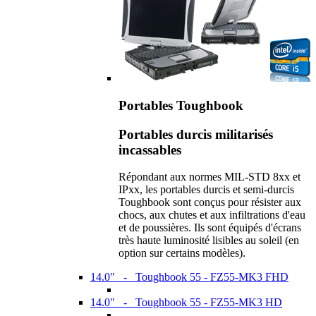
Portables Toughbook
Portables durcis militarisés
incassables
Répondant aux normes MIL-STD 8xx et
IPxx, les portables durcis et semi-durcis
Toughbook sont conçus pour résister aux
chocs, aux chutes et aux infiltrations d'eau
et de poussières. Ils sont équipés d'écrans
très haute luminosité lisibles au soleil (en
option sur certains modèles).
14.0" - Toughbook 55 - FZ55-MK3 FHD
14.0" - Toughbook 55 - FZ55-MK3 HD