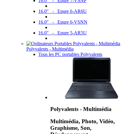
16.0" - Epure 7-VSNP
16.0" - Epure 6-AR6U
16.0" - Epure 6-VSNN
16.0" - Epure 5-AR5U
Polyvalents - Multimédia
Tous les PC portables Polyvalents
Polyvalents - Multimédia
Multimédia, Photo, Vidéo,
Graphisme, Son,