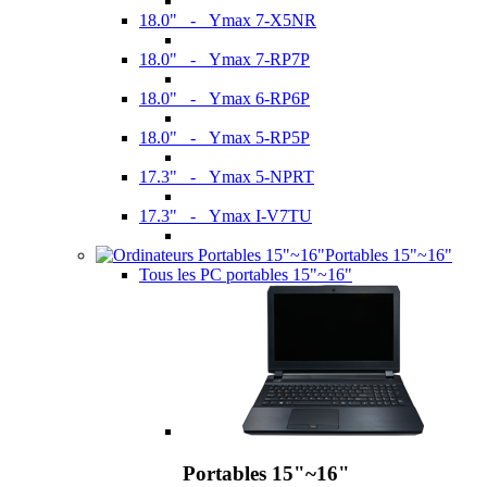
18.0" - Ymax 7-X5NR
18.0" - Ymax 7-RP7P
18.0" - Ymax 6-RP6P
18.0" - Ymax 5-RP5P
17.3" - Ymax 5-NPRT
17.3" - Ymax I-V7TU
Portables 15"~16"
Tous les PC portables 15"~16"
Portables 15"~16"