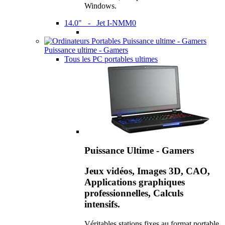
Windows.
14.0" - Jet I-NMM0
Puissance ultime - Gamers
Tous les PC portables ultimes
Puissance Ultime - Gamers
Jeux vidéos, Images 3D, CAO,
Applications graphiques
professionnelles, Calculs
intensifs.
Véritables stations fixes au format portable,