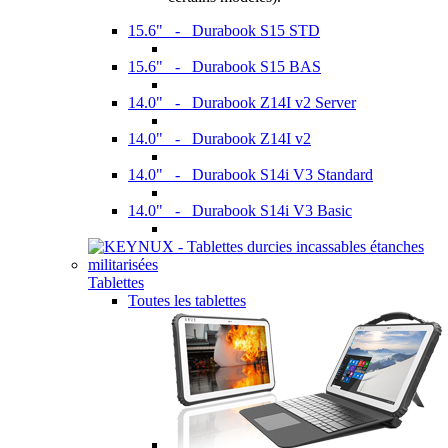
15.6" - Durabook S15 STD
15.6" - Durabook S15 BAS
14.0" - Durabook Z14I v2 Server
14.0" - Durabook Z14I v2
14.0" - Durabook S14i V3 Standard
14.0" - Durabook S14i V3 Basic
Tablettes
Toutes les tablettes