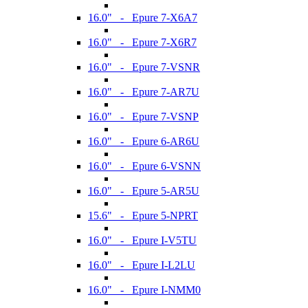
16.0" - Epure 7-X6A7
16.0" - Epure 7-X6R7
16.0" - Epure 7-VSNR
16.0" - Epure 7-AR7U
16.0" - Epure 7-VSNP
16.0" - Epure 6-AR6U
16.0" - Epure 6-VSNN
16.0" - Epure 5-AR5U
15.6" - Epure 5-NPRT
16.0" - Epure I-V5TU
16.0" - Epure I-L2LU
16.0" - Epure I-NMM0