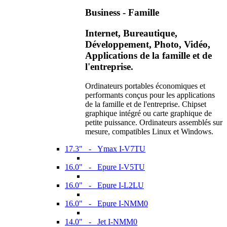
Business - Famille
Internet, Bureautique,
Développement, Photo, Vidéo,
Applications de la famille et de
l'entreprise.
Ordinateurs portables économiques et
performants conçus pour les applications
de la famille et de l'entreprise. Chipset
graphique intégré ou carte graphique de
petite puissance. Ordinateurs assemblés sur
mesure, compatibles Linux et Windows.
17.3" - Ymax I-V7TU
16.0" - Epure I-V5TU
16.0" - Epure I-L2LU
16.0" - Epure I-NMM0
14.0" - Jet I-NMM0