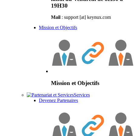
19H30
Mail
: support [at] keynux.com
Mission et Objectifs
Mission et Objectifs
Services
Devenez Partenaires