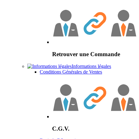
Retrouver une Commande
Informations légales
Conditions Générales de Ventes
C.G.V.