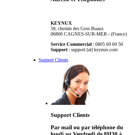
KEYNUX
58, chemin des Gros Buaux
06800 CAGNES-SUR-MER - (France)
Service Commercial
: 0805 69 69 50
Support
: support [at] keynux.com
Support Clients
Support Clients
Par mail ou par téléphone du
lundi au Vendredi de 8H30 à