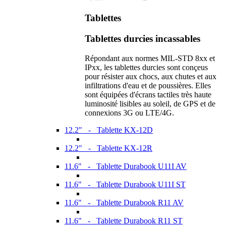
Tablettes
Tablettes durcies incassables
Répondant aux normes MIL-STD 8xx et
IPxx, les tablettes durcies sont conçeus
pour résister aux chocs, aux chutes et aux
infiltrations d'eau et de poussières. Elles
sont équipées d'écrans tactiles très haute
luminosité lisibles au soleil, de GPS et de
connexions 3G ou LTE/4G.
12.2" - Tablette KX-12D
12.2" - Tablette KX-12R
11.6" - Tablette Durabook U11I AV
11.6" - Tablette Durabook U11I ST
11.6" - Tablette Durabook R11 AV
11.6" - Tablette Durabook R11 ST