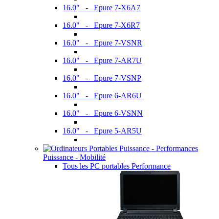
16.0" - Epure 7-X6A7
16.0" - Epure 7-X6R7
16.0" - Epure 7-VSNR
16.0" - Epure 7-AR7U
16.0" - Epure 7-VSNP
16.0" - Epure 6-AR6U
16.0" - Epure 6-VSNN
16.0" - Epure 5-AR5U
Puissance - Mobilité
Tous les PC portables Performance