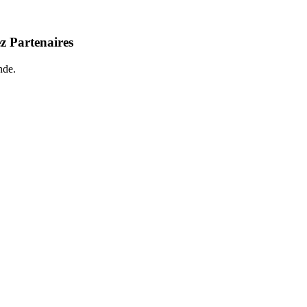
z Partenaires
nde.