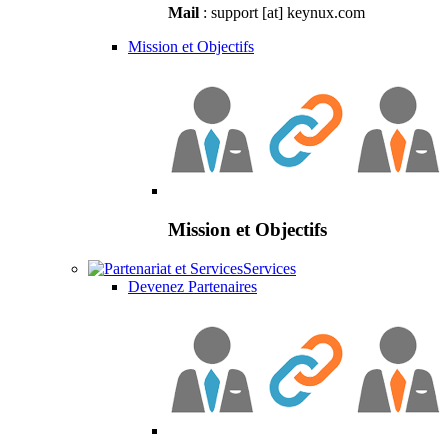
Mail
: support [at] keynux.com
Mission et Objectifs
Mission et Objectifs
Services
Devenez Partenaires