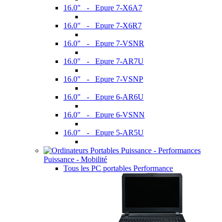
16.0" - Epure 7-X6A7
16.0" - Epure 7-X6R7
16.0" - Epure 7-VSNR
16.0" - Epure 7-AR7U
16.0" - Epure 7-VSNP
16.0" - Epure 6-AR6U
16.0" - Epure 6-VSNN
16.0" - Epure 5-AR5U
Puissance - Mobilité
Tous les PC portables Performance