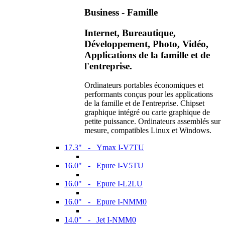
Business - Famille
Internet, Bureautique,
Développement, Photo, Vidéo,
Applications de la famille et de
l'entreprise.
Ordinateurs portables économiques et
performants conçus pour les applications
de la famille et de l'entreprise. Chipset
graphique intégré ou carte graphique de
petite puissance. Ordinateurs assemblés sur
mesure, compatibles Linux et Windows.
17.3" - Ymax I-V7TU
16.0" - Epure I-V5TU
16.0" - Epure I-L2LU
16.0" - Epure I-NMM0
14.0" - Jet I-NMM0