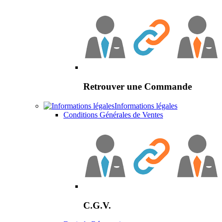
Retrouver une Commande
Informations légales
Conditions Générales de Ventes
C.G.V.