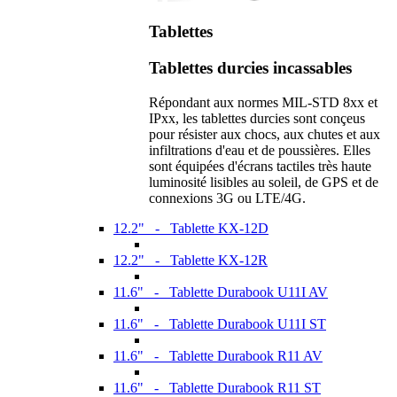
Tablettes
Tablettes durcies incassables
Répondant aux normes MIL-STD 8xx et
IPxx, les tablettes durcies sont conçeus
pour résister aux chocs, aux chutes et aux
infiltrations d'eau et de poussières. Elles
sont équipées d'écrans tactiles très haute
luminosité lisibles au soleil, de GPS et de
connexions 3G ou LTE/4G.
12.2" - Tablette KX-12D
12.2" - Tablette KX-12R
11.6" - Tablette Durabook U11I AV
11.6" - Tablette Durabook U11I ST
11.6" - Tablette Durabook R11 AV
11.6" - Tablette Durabook R11 ST