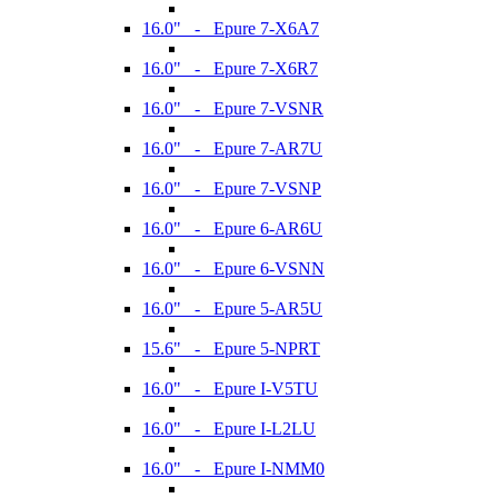
16.0" - Epure 7-X6A7
16.0" - Epure 7-X6R7
16.0" - Epure 7-VSNR
16.0" - Epure 7-AR7U
16.0" - Epure 7-VSNP
16.0" - Epure 6-AR6U
16.0" - Epure 6-VSNN
16.0" - Epure 5-AR5U
15.6" - Epure 5-NPRT
16.0" - Epure I-V5TU
16.0" - Epure I-L2LU
16.0" - Epure I-NMM0