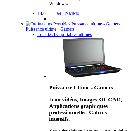
Windows.
14.0" - Jet I-NMM0
Puissance ultime - Gamers
Tous les PC portables ultimes
Puissance Ultime - Gamers
Jeux vidéos, Images 3D, CAO,
Applications graphiques
professionnelles, Calculs
intensifs.
Véritables stations fixes au format portable,