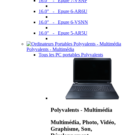
16.0" - Epure 7-VSNP
16.0" - Epure 6-AR6U
16.0" - Epure 6-VSNN
16.0" - Epure 5-AR5U
Polyvalents - Multimédia
Tous les PC portables Polyvalents
Polyvalents - Multimédia
Multimédia, Photo, Vidéo,
Graphisme, Son,