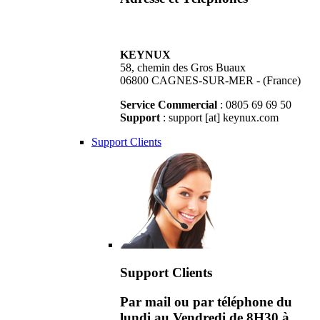
KEYNUX
58, chemin des Gros Buaux
06800 CAGNES-SUR-MER - (France)
Service Commercial
: 0805 69 69 50
Support
: support [at] keynux.com
Support Clients
Support Clients
Par mail ou par téléphone du
lundi au Vendredi de 8H30 à