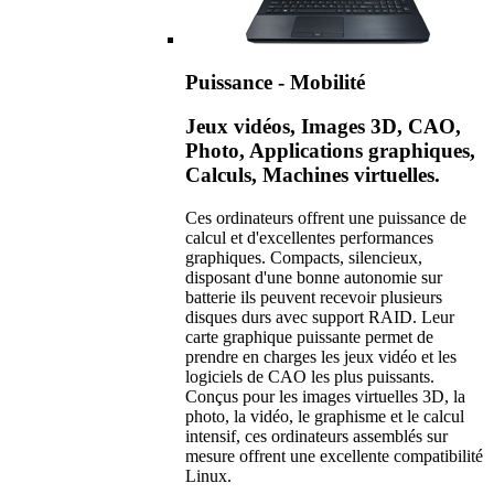
Puissance - Mobilité
Jeux vidéos, Images 3D, CAO,
Photo, Applications graphiques,
Calculs, Machines virtuelles.
Ces ordinateurs offrent une puissance de
calcul et d'excellentes performances
graphiques. Compacts, silencieux,
disposant d'une bonne autonomie sur
batterie ils peuvent recevoir plusieurs
disques durs avec support RAID. Leur
carte graphique puissante permet de
prendre en charges les jeux vidéo et les
logiciels de CAO les plus puissants.
Conçus pour les images virtuelles 3D, la
photo, la vidéo, le graphisme et le calcul
intensif, ces ordinateurs assemblés sur
mesure offrent une excellente compatibilité
Linux.