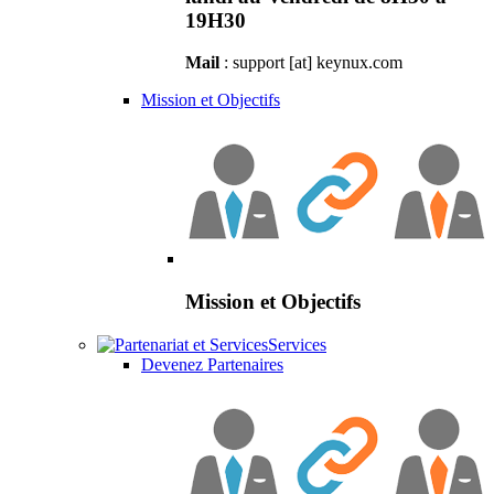
19H30
Mail
: support [at] keynux.com
Mission et Objectifs
Mission et Objectifs
Services
Devenez Partenaires