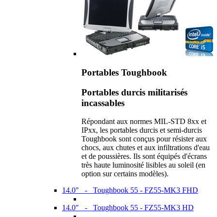
Portables Toughbook
Portables durcis militarisés
incassables
Répondant aux normes MIL-STD 8xx et
IPxx, les portables durcis et semi-durcis
Toughbook sont conçus pour résister aux
chocs, aux chutes et aux infiltrations d'eau
et de poussières. Ils sont équipés d'écrans
très haute luminosité lisibles au soleil (en
option sur certains modèles).
14.0" - Toughbook 55 - FZ55-MK3 FHD
14.0" - Toughbook 55 - FZ55-MK3 HD