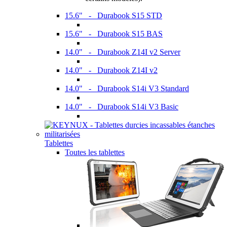
15.6" - Durabook S15 STD
15.6" - Durabook S15 BAS
14.0" - Durabook Z14I v2 Server
14.0" - Durabook Z14I v2
14.0" - Durabook S14i V3 Standard
14.0" - Durabook S14i V3 Basic
Tablettes
Toutes les tablettes