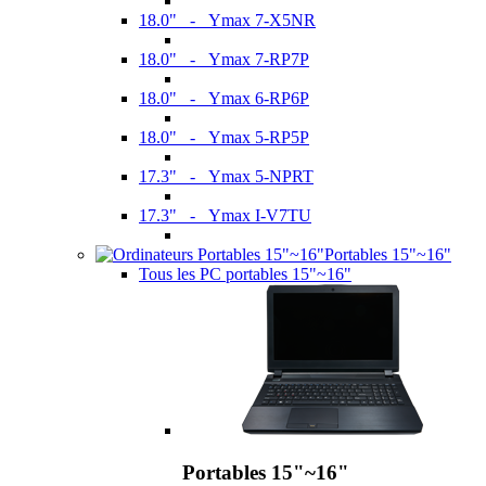
18.0" - Ymax 7-X5NR
18.0" - Ymax 7-RP7P
18.0" - Ymax 6-RP6P
18.0" - Ymax 5-RP5P
17.3" - Ymax 5-NPRT
17.3" - Ymax I-V7TU
Portables 15"~16"
Tous les PC portables 15"~16"
Portables 15"~16"