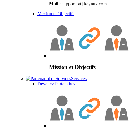
Mail
: support [at] keynux.com
Mission et Objectifs
Mission et Objectifs
Services
Devenez Partenaires