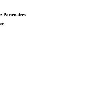
z Partenaires
nde.