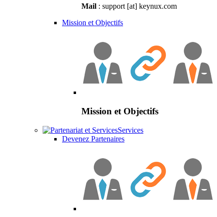
Mail
: support [at] keynux.com
Mission et Objectifs
Mission et Objectifs
Services
Devenez Partenaires