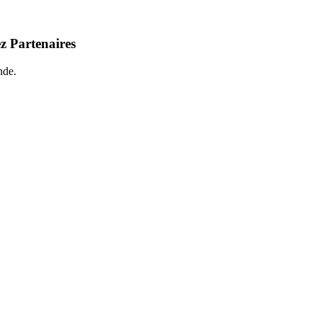
z Partenaires
nde.