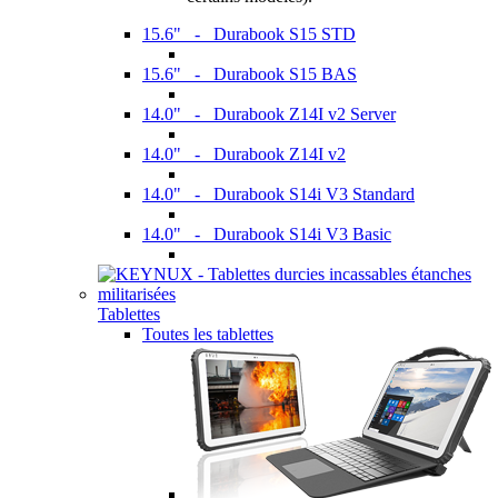
15.6" - Durabook S15 STD
15.6" - Durabook S15 BAS
14.0" - Durabook Z14I v2 Server
14.0" - Durabook Z14I v2
14.0" - Durabook S14i V3 Standard
14.0" - Durabook S14i V3 Basic
Tablettes
Toutes les tablettes