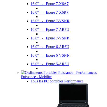
16.0" - Epure 7-X6A7
16.0" - Epure 7-X6R7
16.0" - Epure 7-VSNR
16.0" - Epure 7-AR7U
16.0" - Epure 7-VSNP
16.0" - Epure 6-AR6U
16.0" - Epure 6-VSNN
16.0" - Epure 5-AR5U
Puissance - Mobilité
Tous les PC portables Performance