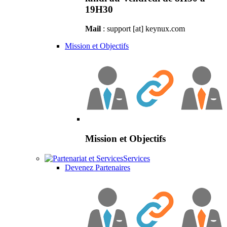
19H30
Mail
: support [at] keynux.com
Mission et Objectifs
Mission et Objectifs
Services
Devenez Partenaires