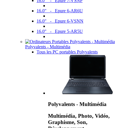
16.0" - Epure 7-VSNP
16.0" - Epure 6-AR6U
16.0" - Epure 6-VSNN
16.0" - Epure 5-AR5U
Polyvalents - Multimédia
Tous les PC portables Polyvalents
Polyvalents - Multimédia
Multimédia, Photo, Vidéo,
Graphisme, Son,