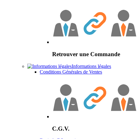
Retrouver une Commande
Informations légales
Conditions Générales de Ventes
C.G.V.