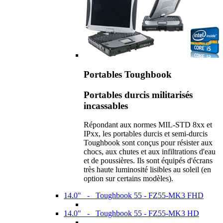
Portables Toughbook
Portables durcis militarisés
incassables
Répondant aux normes MIL-STD 8xx et
IPxx, les portables durcis et semi-durcis
Toughbook sont conçus pour résister aux
chocs, aux chutes et aux infiltrations d'eau
et de poussières. Ils sont équipés d'écrans
très haute luminosité lisibles au soleil (en
option sur certains modèles).
14.0" - Toughbook 55 - FZ55-MK3 FHD
14.0" - Toughbook 55 - FZ55-MK3 HD