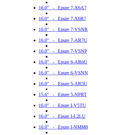
16.0" - Epure 7-X6A7
16.0" - Epure 7-X6R7
16.0" - Epure 7-VSNR
16.0" - Epure 7-AR7U
16.0" - Epure 7-VSNP
16.0" - Epure 6-AR6U
16.0" - Epure 6-VSNN
16.0" - Epure 5-AR5U
15.6" - Epure 5-NPRT
16.0" - Epure I-V5TU
16.0" - Epure I-L2LU
16.0" - Epure I-NMM0