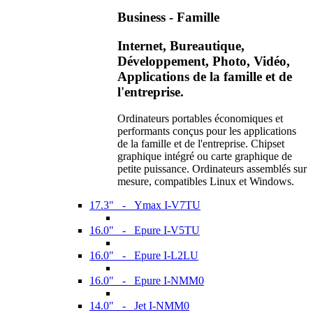
Business - Famille
Internet, Bureautique,
Développement, Photo, Vidéo,
Applications de la famille et de
l'entreprise.
Ordinateurs portables économiques et
performants conçus pour les applications
de la famille et de l'entreprise. Chipset
graphique intégré ou carte graphique de
petite puissance. Ordinateurs assemblés sur
mesure, compatibles Linux et Windows.
17.3" - Ymax I-V7TU
16.0" - Epure I-V5TU
16.0" - Epure I-L2LU
16.0" - Epure I-NMM0
14.0" - Jet I-NMM0