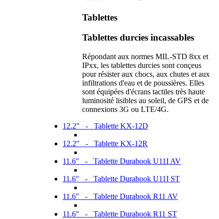
Tablettes
Tablettes durcies incassables
Répondant aux normes MIL-STD 8xx et
IPxx, les tablettes durcies sont conçeus
pour résister aux chocs, aux chutes et aux
infiltrations d'eau et de poussières. Elles
sont équipées d'écrans tactiles très haute
luminosité lisibles au soleil, de GPS et de
connexions 3G ou LTE/4G.
12.2" - Tablette KX-12D
12.2" - Tablette KX-12R
11.6" - Tablette Durabook U11I AV
11.6" - Tablette Durabook U11I ST
11.6" - Tablette Durabook R11 AV
11.6" - Tablette Durabook R11 ST