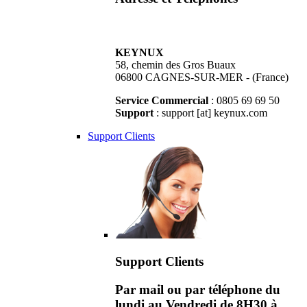
KEYNUX
58, chemin des Gros Buaux
06800 CAGNES-SUR-MER - (France)
Service Commercial
: 0805 69 69 50
Support
: support [at] keynux.com
Support Clients
Support Clients
Par mail ou par téléphone du
lundi au Vendredi de 8H30 à