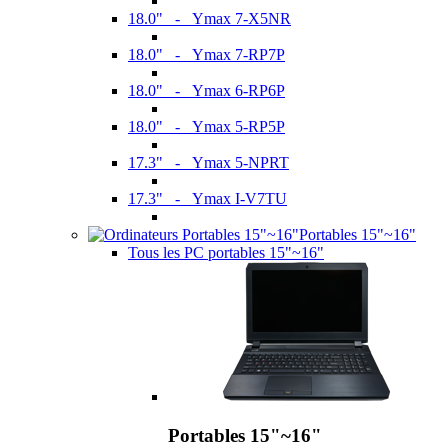
18.0" - Ymax 7-X5NR
18.0" - Ymax 7-RP7P
18.0" - Ymax 6-RP6P
18.0" - Ymax 5-RP5P
17.3" - Ymax 5-NPRT
17.3" - Ymax I-V7TU
Portables 15"~16"
Tous les PC portables 15"~16"
Portables 15"~16"