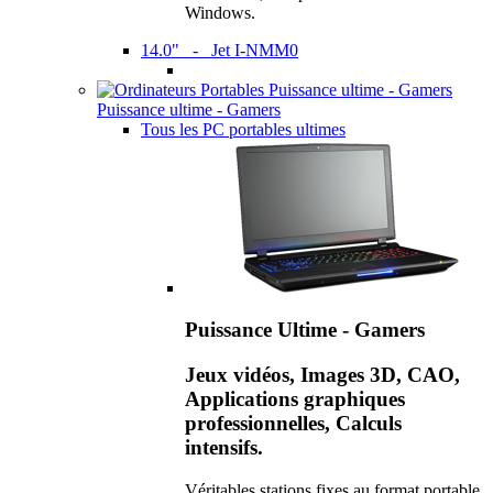
Windows.
14.0" - Jet I-NMM0
Puissance ultime - Gamers
Tous les PC portables ultimes
Puissance Ultime - Gamers
Jeux vidéos, Images 3D, CAO,
Applications graphiques
professionnelles, Calculs
intensifs.
Véritables stations fixes au format portable,