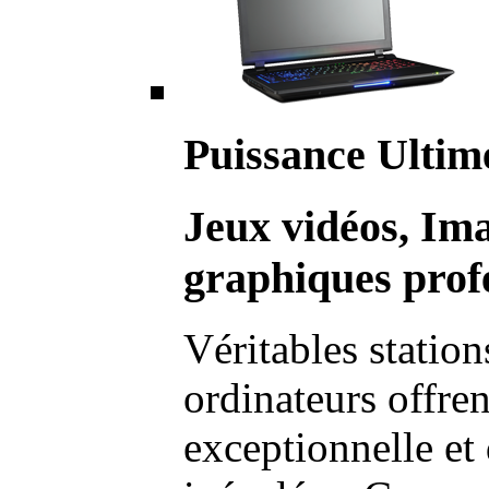
Puissance Ultim
Jeux vidéos, Im
graphiques profe
Véritables station
ordinateurs offre
exceptionnelle et