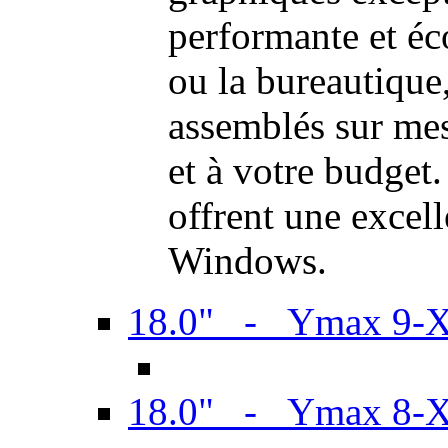
performante et é
ou la bureautiqu
assemblés sur mes
et à votre budget.
offrent une excel
Windows.
18.0" - Ymax 9-
18.0" - Ymax 8-