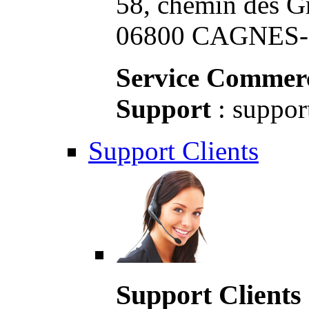
58, chemin des G
06800 CAGNES-S
Service Commerc
Support
: suppor
Support Clients
Support Clients