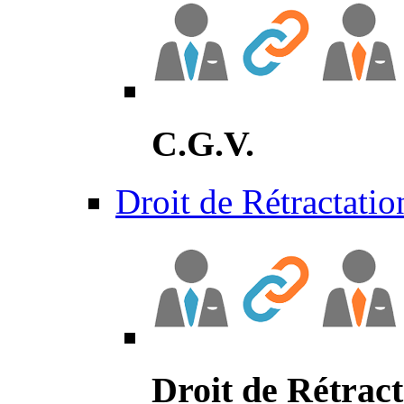
C.G.V.
Droit de Rétractatio
Droit de Rétract