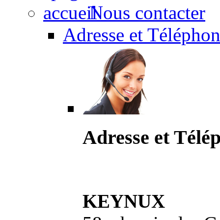
Nous contacter
Adresse et Téléphon
Adresse et Télé
KEYNUX