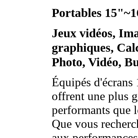
Portables 15"~1
Jeux vidéos, Im
graphiques, Calc
Photo, Vidéo, Bu
Équipés d'écrans 
offrent une plus g
performants que l
Que vous recherch
aux performances