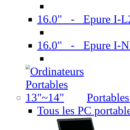
16.0" - Epure I-
16.0" - Epure I
Portable
Tous les PC portabl