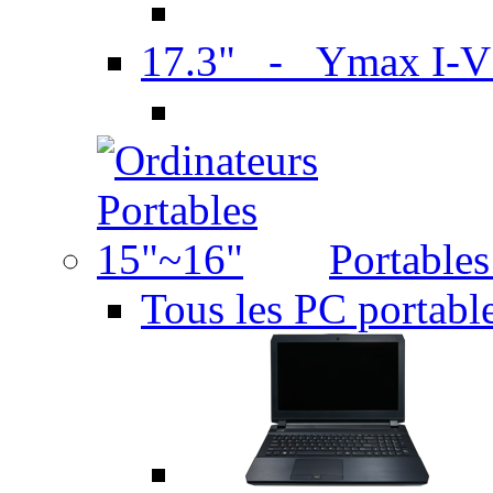
17.3" - Ymax I-
Portable
Tous les PC portabl