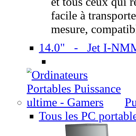
et tous ceux qui 
facile à transport
mesure, compatib
14.0" - Jet I-NM
Pu
Tous les PC portabl