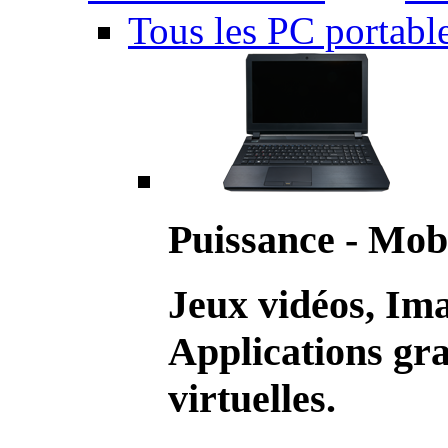
Tous les PC portabl
Puissance - Mobi
Jeux vidéos, Im
Applications gr
virtuelles.