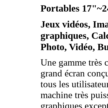
Portables 17"~2
Jeux vidéos, Im
graphiques, Calc
Photo, Vidéo, Bu
Une gamme très c
grand écran conç
tous les utilisate
machine très pui
graphiques excep