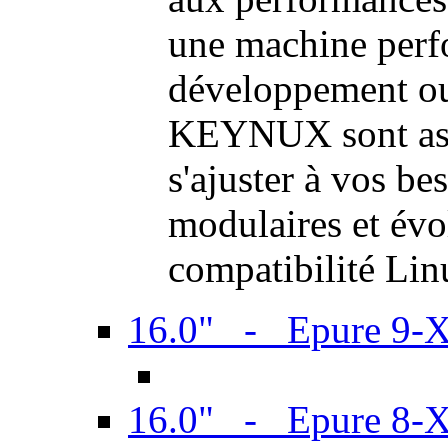
une machine perf
développement ou 
KEYNUX sont ass
s'ajuster à vos be
modulaires et évol
compatibilité Li
16.0" - Epure 9-
16.0" - Epure 8-