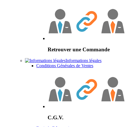
Retrouver une Commande
Informations légales
Conditions Générales de Ventes
C.G.V.