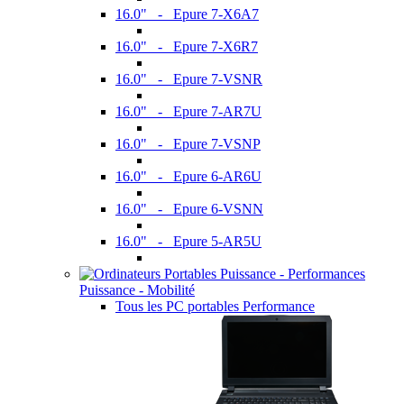
16.0" - Epure 7-X6A7
16.0" - Epure 7-X6R7
16.0" - Epure 7-VSNR
16.0" - Epure 7-AR7U
16.0" - Epure 7-VSNP
16.0" - Epure 6-AR6U
16.0" - Epure 6-VSNN
16.0" - Epure 5-AR5U
Puissance - Mobilité
Tous les PC portables Performance