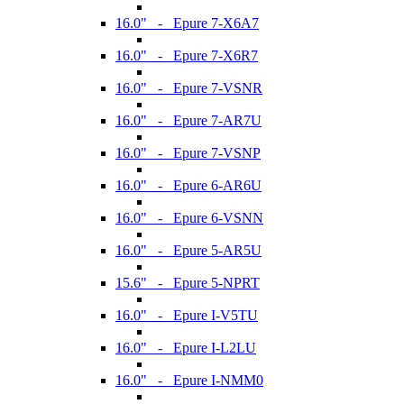
16.0" - Epure 7-X6A7
16.0" - Epure 7-X6R7
16.0" - Epure 7-VSNR
16.0" - Epure 7-AR7U
16.0" - Epure 7-VSNP
16.0" - Epure 6-AR6U
16.0" - Epure 6-VSNN
16.0" - Epure 5-AR5U
15.6" - Epure 5-NPRT
16.0" - Epure I-V5TU
16.0" - Epure I-L2LU
16.0" - Epure I-NMM0