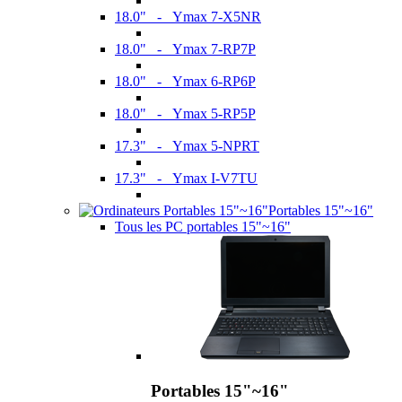
18.0" - Ymax 7-X5NR
18.0" - Ymax 7-RP7P
18.0" - Ymax 6-RP6P
18.0" - Ymax 5-RP5P
17.3" - Ymax 5-NPRT
17.3" - Ymax I-V7TU
Portables 15"~16"
Tous les PC portables 15"~16"
Portables 15"~16"