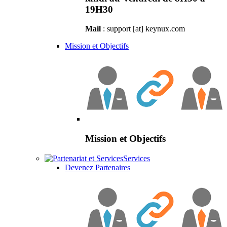
19H30
Mail
: support [at] keynux.com
Mission et Objectifs
Mission et Objectifs
Services
Devenez Partenaires