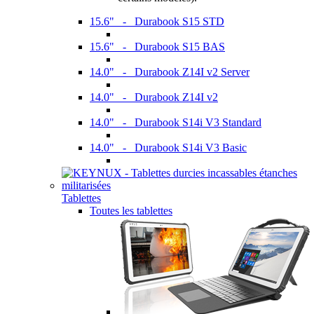
15.6" - Durabook S15 STD
15.6" - Durabook S15 BAS
14.0" - Durabook Z14I v2 Server
14.0" - Durabook Z14I v2
14.0" - Durabook S14i V3 Standard
14.0" - Durabook S14i V3 Basic
Tablettes
Toutes les tablettes