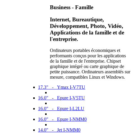
Business - Famille
Internet, Bureautique,
Développement, Photo, Vidéo,
Applications de la famille et de
l'entreprise.
Ordinateurs portables économiques et
performants conçus pour les applications
de la famille et de l'entreprise. Chipset
graphique intégré ou carte graphique de
petite puissance. Ordinateurs assemblés sur
mesure, compatibles Linux et Windows.
17.3" - Ymax I-V7TU
16.0" - Epure I-V5TU
16.0" - Epure I-L2LU
16.0" - Epure I-NMM0
14.0" - Jet I-NMM0