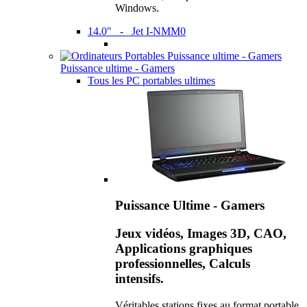
Windows.
14.0" - Jet I-NMM0
Puissance ultime - Gamers
Tous les PC portables ultimes
Puissance Ultime - Gamers
Jeux vidéos, Images 3D, CAO,
Applications graphiques
professionnelles, Calculs
intensifs.
Véritables stations fixes au format portable,