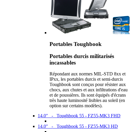
Portables Toughbook
Portables durcis militarisés
incassables
Répondant aux normes MIL-STD 8xx et
IPxx, les portables durcis et semi-durcis
Toughbook sont conçus pour résister aux
chocs, aux chutes et aux infiltrations d'eau
et de poussières. Ils sont équipés d'écrans
très haute luminosité lisibles au soleil (en
option sur certains modèles).
14.0" - Toughbook 55 - FZ55-MK3 FHD
14.0" - Toughbook 55 - FZ55-MK3 HD