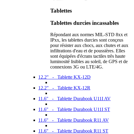
Tablettes
Tablettes durcies incassables
Répondant aux normes MIL-STD 8xx et
IPxx, les tablettes durcies sont conçeus
pour résister aux chocs, aux chutes et aux
infiltrations d'eau et de poussières. Elles
sont équipées d'écrans tactiles très haute
luminosité lisibles au soleil, de GPS et de
connexions 3G ou LTE/4G.
12.2" - Tablette KX-12D
12.2" - Tablette KX-12R
11.6" - Tablette Durabook U11I AV
11.6" - Tablette Durabook U11I ST
11.6" - Tablette Durabook R11 AV
11.6" - Tablette Durabook R11 ST