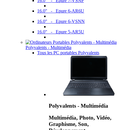
16.0" - Epure 7-VSNP
16.0" - Epure 6-AR6U
16.0" - Epure 6-VSNN
16.0" - Epure 5-AR5U
Polyvalents - Multimédia
Tous les PC portables Polyvalents
Polyvalents - Multimédia
Multimédia, Photo, Vidéo,
Graphisme, Son,