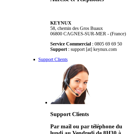
KEYNUX
58, chemin des Gros Buaux
06800 CAGNES-SUR-MER - (France)
Service Commercial
: 0805 69 69 50
Support
: support [at] keynux.com
Support Clients
Support Clients
Par mail ou par téléphone du
lundi au Vendredi de 8H30 à