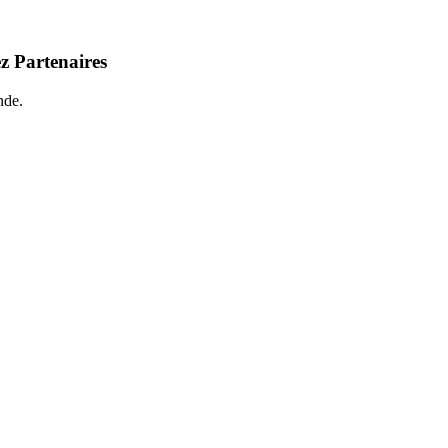
z Partenaires
nde.