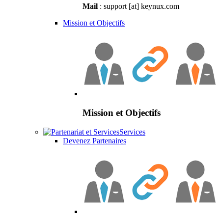
Mail
: support [at] keynux.com
Mission et Objectifs
Mission et Objectifs
Services
Devenez Partenaires