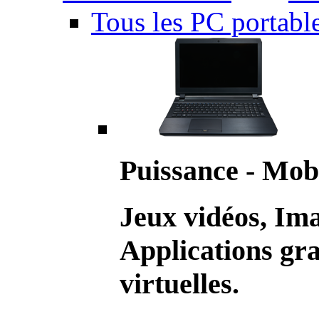
Tous les PC portabl
Puissance - Mobi
Jeux vidéos, Im
Applications gr
virtuelles.