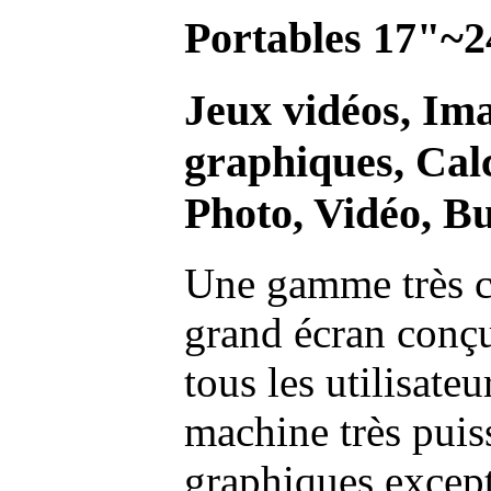
Portables 17"~2
Jeux vidéos, Im
graphiques, Calc
Photo, Vidéo, Bu
Une gamme très c
grand écran conç
tous les utilisate
machine très pui
graphiques excep