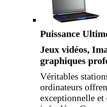
Puissance Ultim
Jeux vidéos, Im
graphiques profe
Véritables station
ordinateurs offre
exceptionnelle et