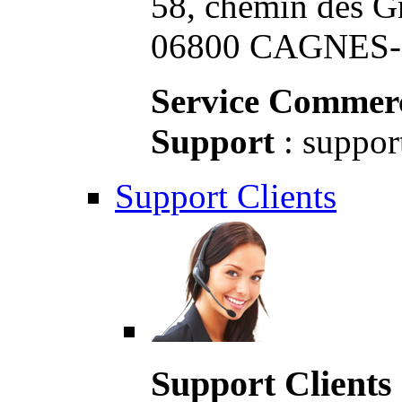
58, chemin des G
06800 CAGNES-S
Service Commerc
Support
: suppor
Support Clients
Support Clients