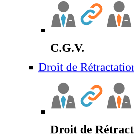
C.G.V.
Droit de Rétractatio
Droit de Rétract