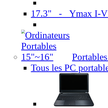
17.3" - Ymax I-
Portable
Tous les PC portabl