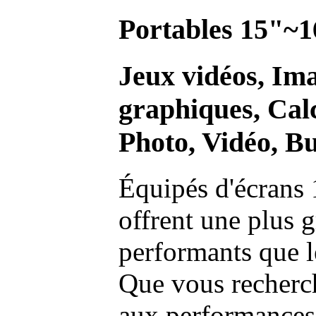
Portables 15"~1
Jeux vidéos, Im
graphiques, Calc
Photo, Vidéo, Bu
Équipés d'écrans 
offrent une plus g
performants que l
Que vous recherch
aux performances