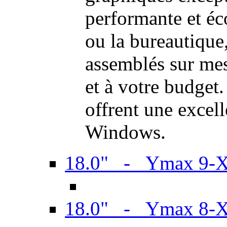
performante et é
ou la bureautiqu
assemblés sur mes
et à votre budget.
offrent une excel
Windows.
18.0" - Ymax 9-
18.0" - Ymax 8-