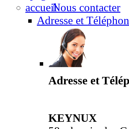
Nous contacter
Adresse et Téléphon
Adresse et Télé
KEYNUX