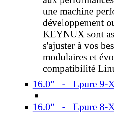
une machine perf
développement ou 
KEYNUX sont ass
s'ajuster à vos be
modulaires et évol
compatibilité Li
16.0" - Epure 9-
16.0" - Epure 8-