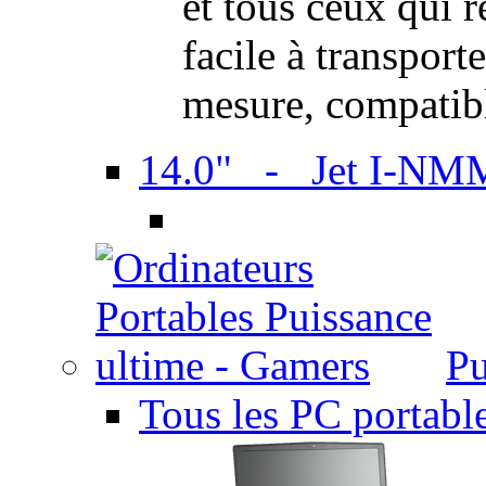
et tous ceux qui 
facile à transport
mesure, compatib
14.0" - Jet I-NM
Pu
Tous les PC portabl