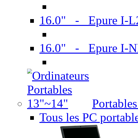
16.0" - Epure I-
16.0" - Epure I
Portable
Tous les PC portabl