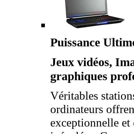
Puissance Ultim
Jeux vidéos, Im
graphiques profe
Véritables station
ordinateurs offre
exceptionnelle et