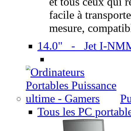
et tous ceux qui 
facile à transport
mesure, compatib
14.0" - Jet I-NM
Pu
Tous les PC portabl