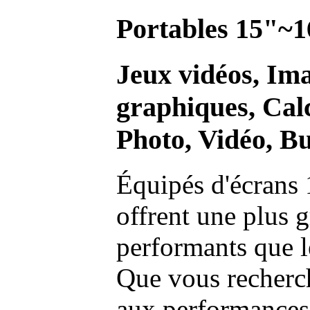
Portables 15"~1
Jeux vidéos, Im
graphiques, Calc
Photo, Vidéo, Bu
Équipés d'écrans 
offrent une plus g
performants que l
Que vous recherch
aux performances