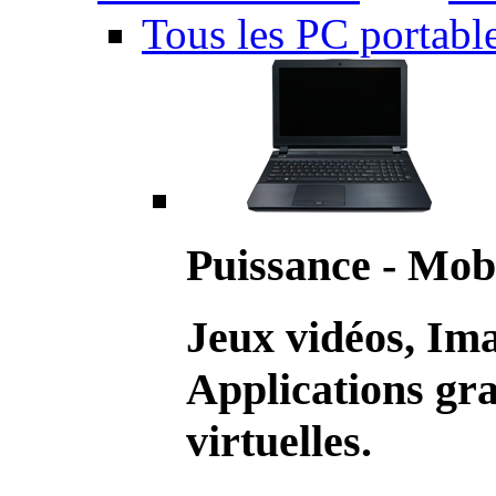
Tous les PC portabl
Puissance - Mobi
Jeux vidéos, Im
Applications gr
virtuelles.