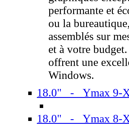
performante et é
ou la bureautiqu
assemblés sur mes
et à votre budget.
offrent une excel
Windows.
18.0" - Ymax 9-
18.0" - Ymax 8-