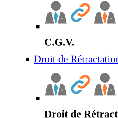
C.G.V.
Droit de Rétractatio
Droit de Rétract