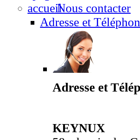
Nous contacter
Adresse et Téléphon
Adresse et Télé
KEYNUX