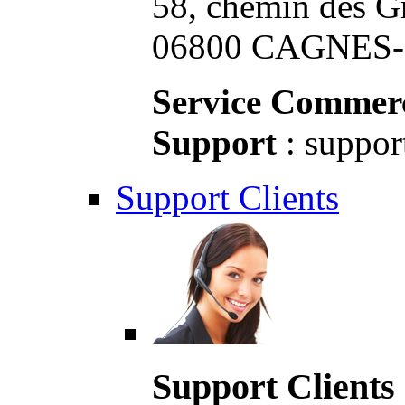
58, chemin des G
06800 CAGNES-S
Service Commerc
Support
: suppor
Support Clients
Support Clients