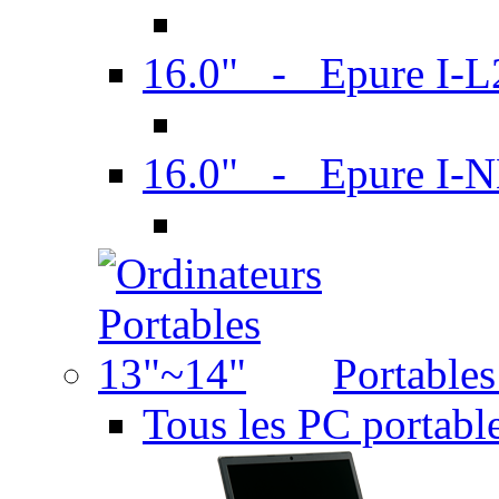
16.0" - Epure I-
16.0" - Epure I
Portable
Tous les PC portabl