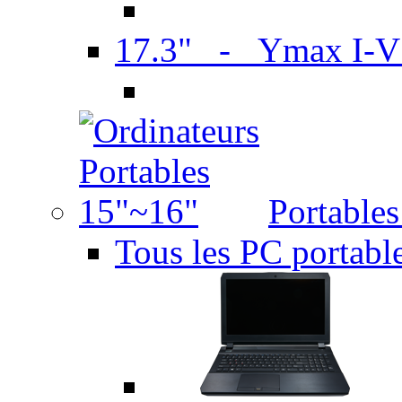
17.3" - Ymax I-
Portable
Tous les PC portabl