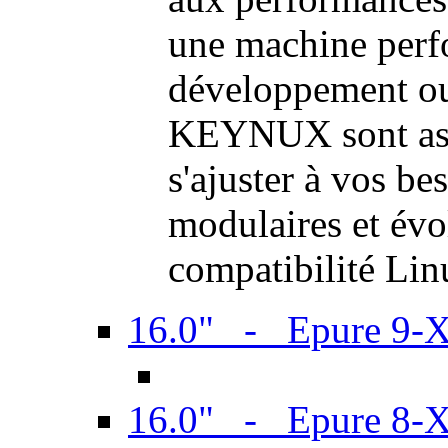
une machine perf
développement ou 
KEYNUX sont ass
s'ajuster à vos be
modulaires et évol
compatibilité Li
16.0" - Epure 9-
16.0" - Epure 8-