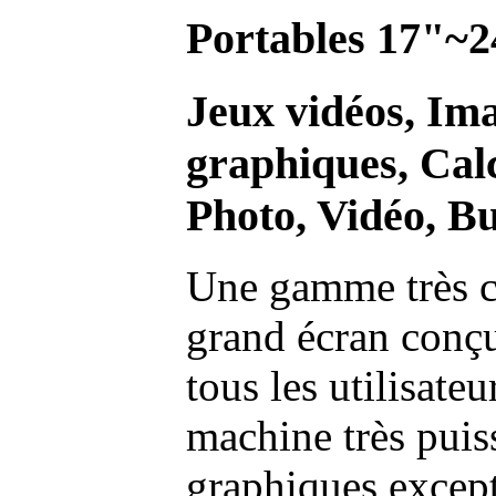
Portables 17"~2
Jeux vidéos, Im
graphiques, Calc
Photo, Vidéo, Bu
Une gamme très c
grand écran conç
tous les utilisate
machine très pui
graphiques excep