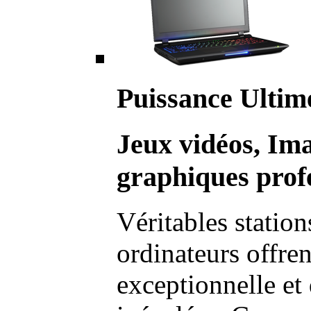
Puissance Ultim
Jeux vidéos, Im
graphiques profe
Véritables station
ordinateurs offre
exceptionnelle et