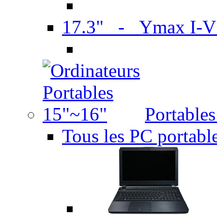
17.3" - Ymax I-
Portable
Tous les PC portabl