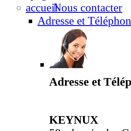
Nous contacter
Adresse et Téléphon
Adresse et Télé
KEYNUX