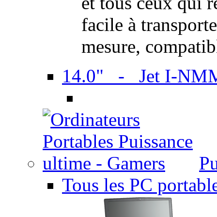
et tous ceux qui 
facile à transport
mesure, compatib
14.0" - Jet I-NM
Pu
Tous les PC portabl