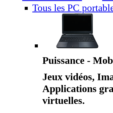
Tous les PC portabl
Puissance - Mobi
Jeux vidéos, Im
Applications gr
virtuelles.