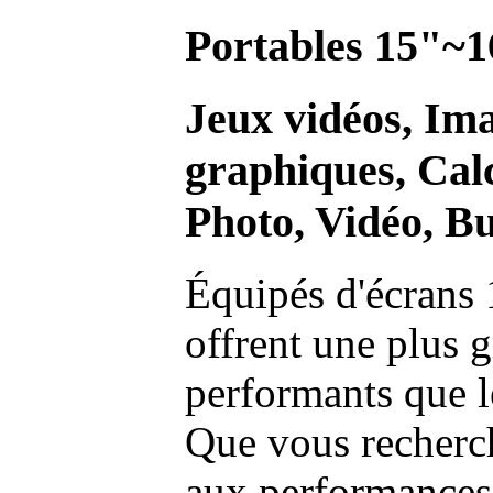
Portables 15"~1
Jeux vidéos, Im
graphiques, Calc
Photo, Vidéo, Bu
Équipés d'écrans 
offrent une plus g
performants que l
Que vous recherch
aux performances