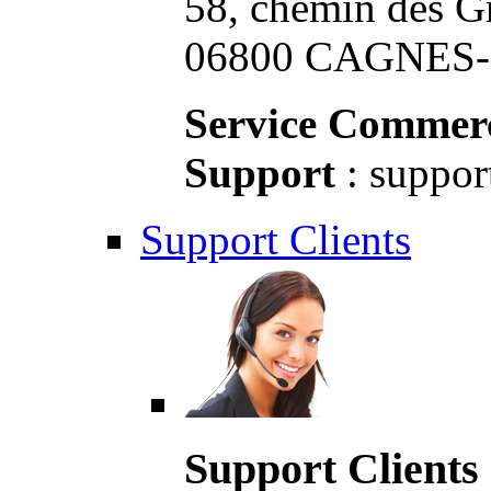
58, chemin des G
06800 CAGNES-S
Service Commerc
Support
: suppor
Support Clients
Support Clients