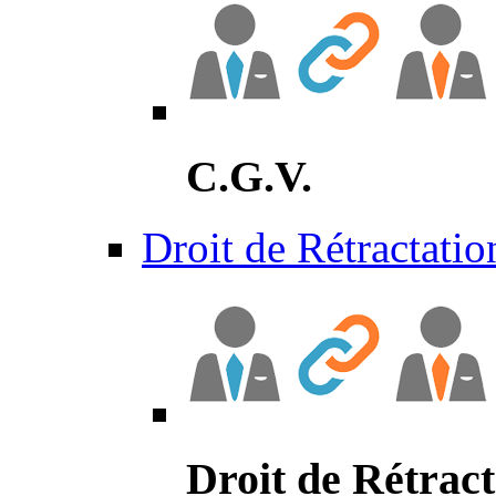
C.G.V.
Droit de Rétractatio
Droit de Rétract