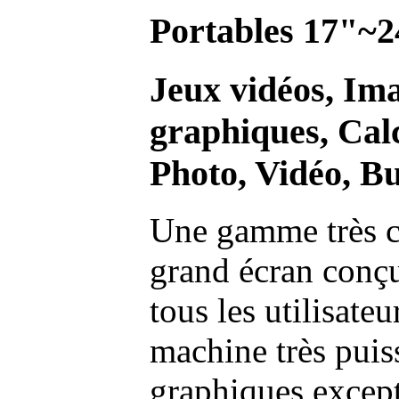
Portables 17"~2
Jeux vidéos, Im
graphiques, Calc
Photo, Vidéo, Bu
Une gamme très c
grand écran conç
tous les utilisate
machine très pui
graphiques excep