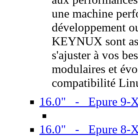
une machine perf
développement ou 
KEYNUX sont ass
s'ajuster à vos be
modulaires et évol
compatibilité Li
16.0" - Epure 9-
16.0" - Epure 8-