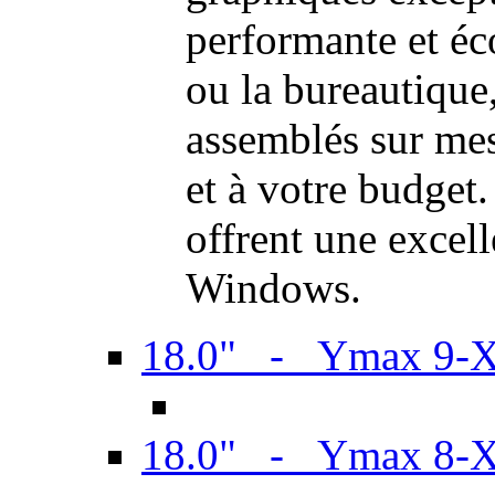
performante et é
ou la bureautiqu
assemblés sur mes
et à votre budget.
offrent une excel
Windows.
18.0" - Ymax 9-
18.0" - Ymax 8-