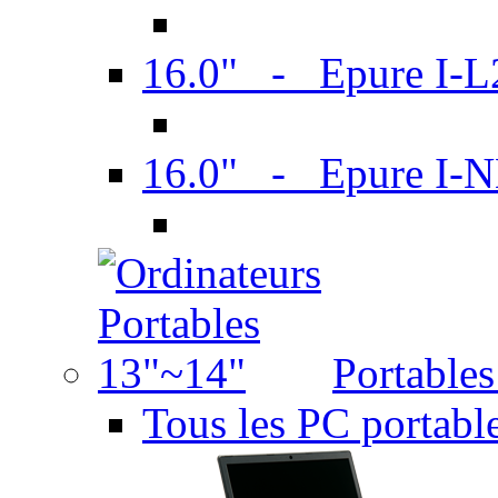
16.0" - Epure I-
16.0" - Epure I
Portable
Tous les PC portabl