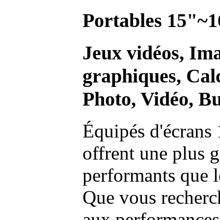
Portables 15"~1
Jeux vidéos, Im
graphiques, Calc
Photo, Vidéo, Bu
Équipés d'écrans 
offrent une plus g
performants que l
Que vous recherch
aux performances