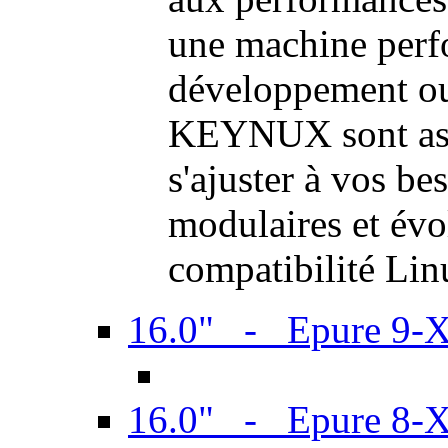
une machine perf
développement ou 
KEYNUX sont ass
s'ajuster à vos be
modulaires et évol
compatibilité Li
16.0" - Epure 9-
16.0" - Epure 8-