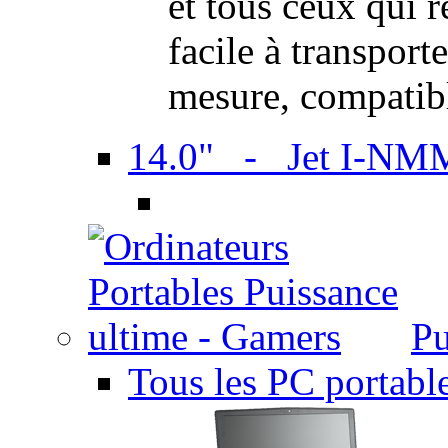
et tous ceux qui 
facile à transport
mesure, compatib
14.0" - Jet I-NM
Pu
Tous les PC portabl