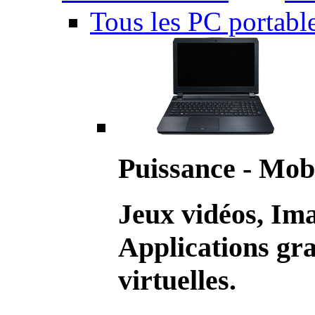
Tous les PC portabl
Puissance - Mobi
Jeux vidéos, Im
Applications gr
virtuelles.