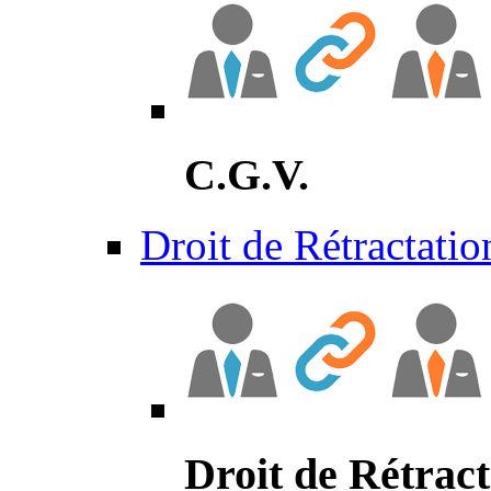
C.G.V.
Droit de Rétractatio
Droit de Rétract