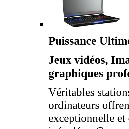
Puissance Ultim
Jeux vidéos, Im
graphiques profe
Véritables station
ordinateurs offre
exceptionnelle et