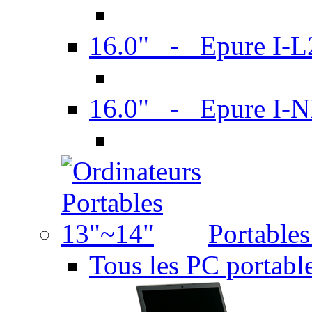
16.0" - Epure I-
16.0" - Epure I
Portable
Tous les PC portabl