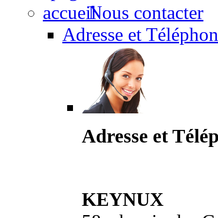
Nous contacter
Adresse et Téléphon
Adresse et Télé
KEYNUX