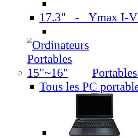
17.3" - Ymax I-
Portable
Tous les PC portabl