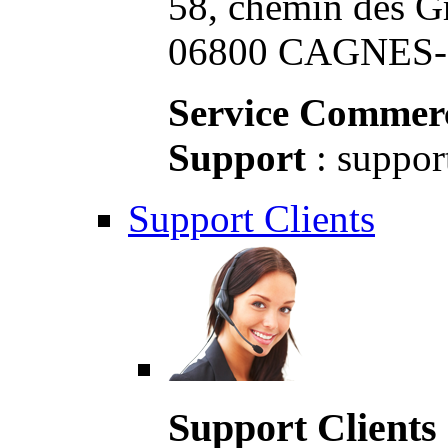
58, chemin des G
06800 CAGNES-S
Service Commerc
Support
: suppor
Support Clients
Support Clients