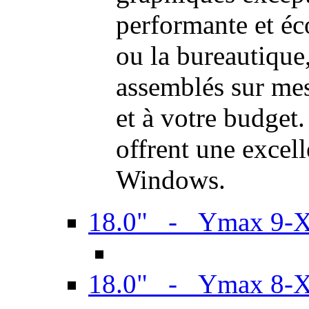
performante et é
ou la bureautiqu
assemblés sur mes
et à votre budget.
offrent une excel
Windows.
18.0" - Ymax 9-
18.0" - Ymax 8-