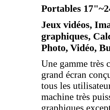
Portables 17"~2
Jeux vidéos, Im
graphiques, Calc
Photo, Vidéo, Bu
Une gamme très c
grand écran conç
tous les utilisate
machine très pui
graphiques excep