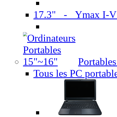
17.3" - Ymax I-
Portable
Tous les PC portabl