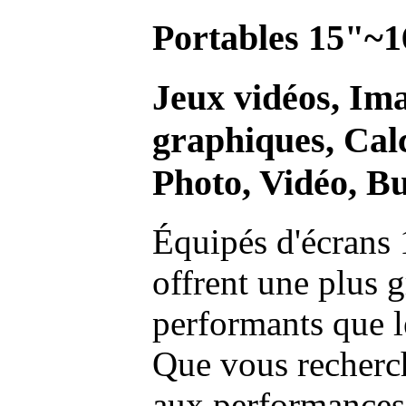
Portables 15"~1
Jeux vidéos, Im
graphiques, Calc
Photo, Vidéo, Bu
Équipés d'écrans 
offrent une plus g
performants que l
Que vous recherch
aux performances