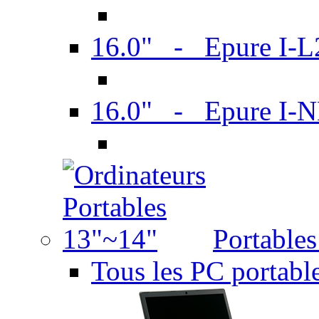
16.0" - Epure I-
16.0" - Epure I
Portable
Tous les PC portabl