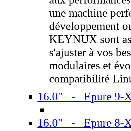
une machine perf
développement ou 
KEYNUX sont ass
s'ajuster à vos be
modulaires et évol
compatibilité Li
16.0" - Epure 9-
16.0" - Epure 8-