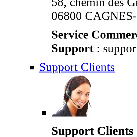
58, chemin des G
06800 CAGNES-S
Service Commerc
Support
: suppor
Support Clients
Support Clients