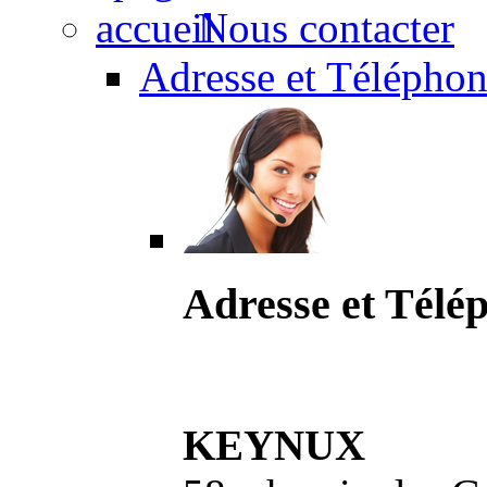
Nous contacter
Adresse et Téléphon
Adresse et Télé
KEYNUX