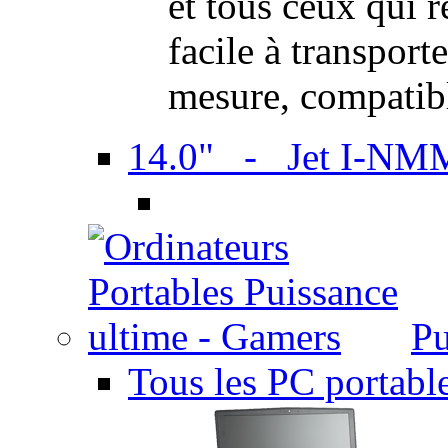
et tous ceux qui 
facile à transport
mesure, compatib
14.0" - Jet I-NM
Pu
Tous les PC portabl