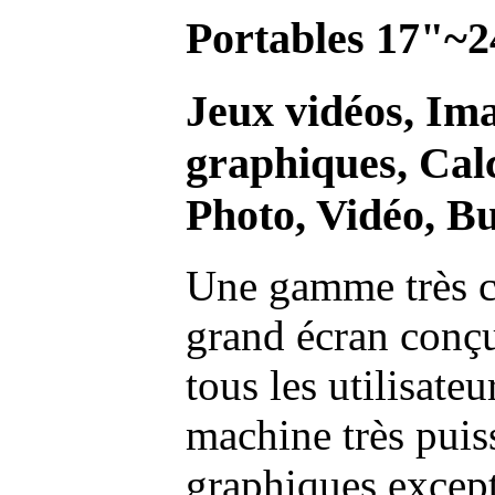
Portables 17"~2
Jeux vidéos, Im
graphiques, Calc
Photo, Vidéo, Bu
Une gamme très c
grand écran conç
tous les utilisate
machine très pui
graphiques excep