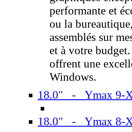
performante et é
ou la bureautiqu
assemblés sur mes
et à votre budget.
offrent une excel
Windows.
18.0" - Ymax 9-
18.0" - Ymax 8-