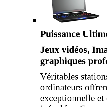
Puissance Ultim
Jeux vidéos, Im
graphiques profe
Véritables station
ordinateurs offre
exceptionnelle et