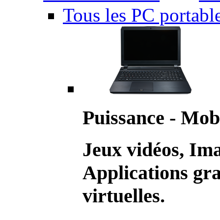
Tous les PC portabl
Puissance - Mobi
Jeux vidéos, Im
Applications gr
virtuelles.