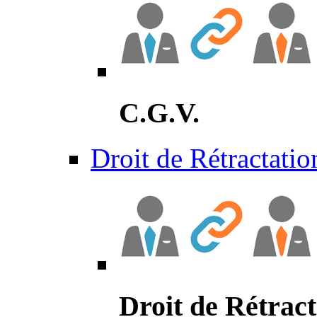
C.G.V.
Droit de Rétractatio
Droit de Rétract