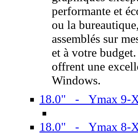
performante et é
ou la bureautiqu
assemblés sur mes
et à votre budget.
offrent une excel
Windows.
18.0" - Ymax 9-
18.0" - Ymax 8-