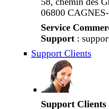
58, chemin des G
06800 CAGNES-S
Service Commerc
Support
: suppor
Support Clients
Support Clients