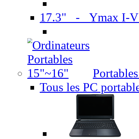
17.3" - Ymax I-
Portable
Tous les PC portabl