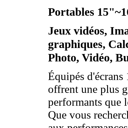
Portables 15"~1
Jeux vidéos, Im
graphiques, Calc
Photo, Vidéo, Bu
Équipés d'écrans 
offrent une plus g
performants que l
Que vous recherch
aux performances