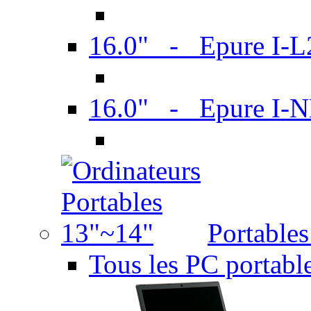
16.0" - Epure I-
16.0" - Epure I
Portable
Tous les PC portabl