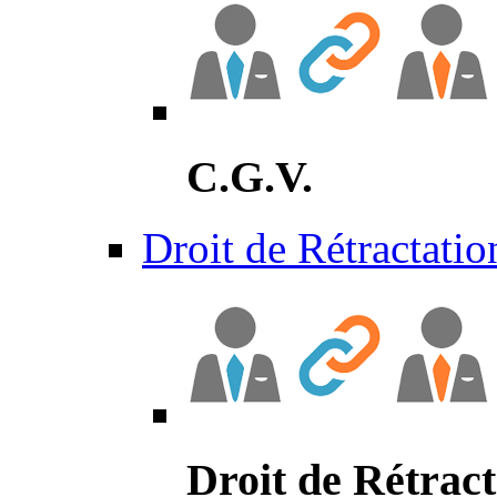
C.G.V.
Droit de Rétractatio
Droit de Rétract