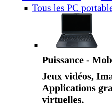
Tous les PC portabl
Puissance - Mobi
Jeux vidéos, Im
Applications gr
virtuelles.