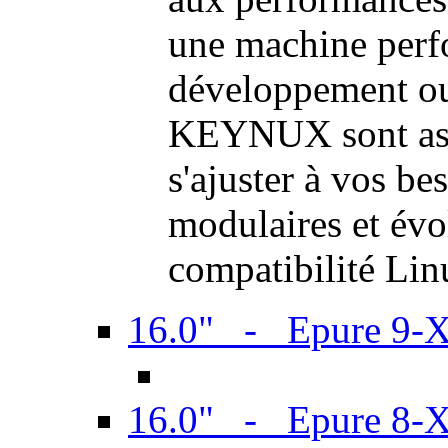
une machine perf
développement ou 
KEYNUX sont ass
s'ajuster à vos be
modulaires et évol
compatibilité Li
16.0" - Epure 9-
16.0" - Epure 8-