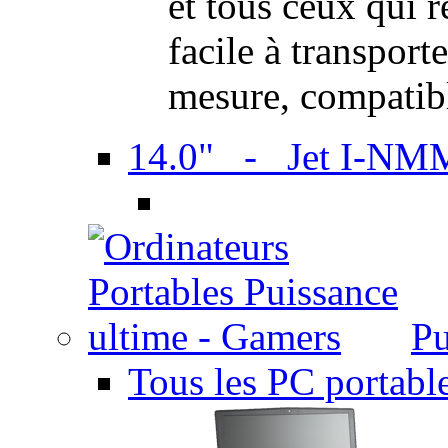
et tous ceux qui 
facile à transport
mesure, compatib
14.0" - Jet I-NM
Pu
Tous les PC portabl