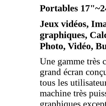
Portables 17"~2
Jeux vidéos, Im
graphiques, Calc
Photo, Vidéo, Bu
Une gamme très c
grand écran conç
tous les utilisate
machine très pui
graphiques excep