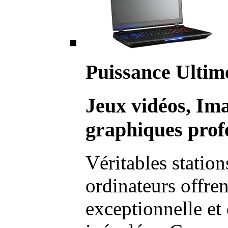
Puissance Ultim
Jeux vidéos, Im
graphiques profe
Véritables station
ordinateurs offre
exceptionnelle et