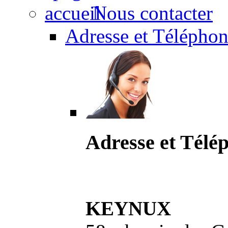
Nous contacter
Adresse et Téléphon
Adresse et Télé
KEYNUX