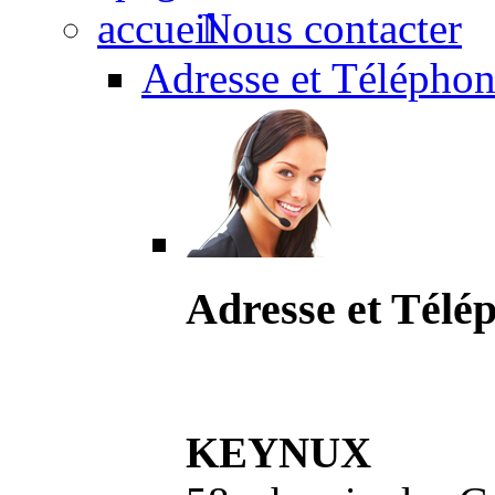
Nous contacter
Adresse et Téléphon
Adresse et Télé
KEYNUX