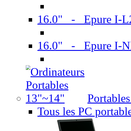
16.0" - Epure I-
16.0" - Epure I
Portable
Tous les PC portabl