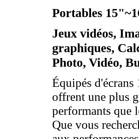
Portables 15"~1
Jeux vidéos, Im
graphiques, Calc
Photo, Vidéo, Bu
Équipés d'écrans 
offrent une plus g
performants que l
Que vous recherch
aux performances