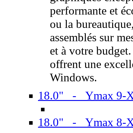
performante et é
ou la bureautiqu
assemblés sur mes
et à votre budget.
offrent une excel
Windows.
18.0" - Ymax 9-
18.0" - Ymax 8-