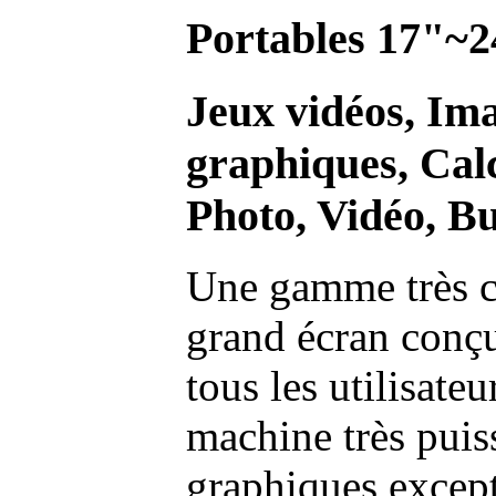
Portables 17"~2
Jeux vidéos, Im
graphiques, Calc
Photo, Vidéo, Bu
Une gamme très c
grand écran conç
tous les utilisate
machine très pui
graphiques excep