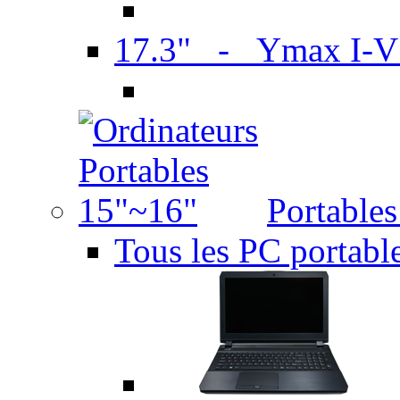
17.3" - Ymax I-
Portable
Tous les PC portabl