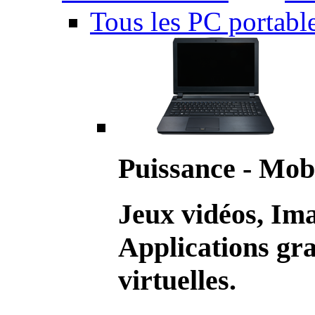
Tous les PC portabl
Puissance - Mobi
Jeux vidéos, Im
Applications gr
virtuelles.