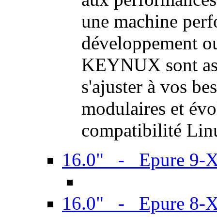
une machine perf
développement ou 
KEYNUX sont ass
s'ajuster à vos be
modulaires et évol
compatibilité Li
16.0" - Epure 9-
16.0" - Epure 8-