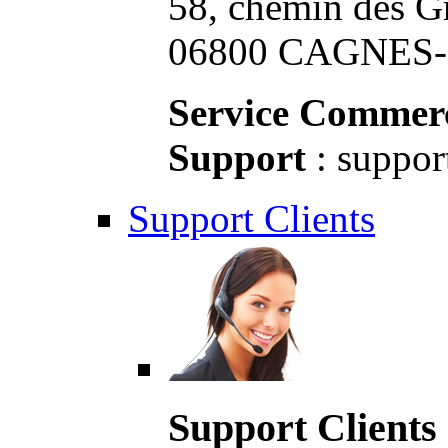
58, chemin des G
06800 CAGNES-S
Service Commerc
Support
: suppor
Support Clients
Support Clients