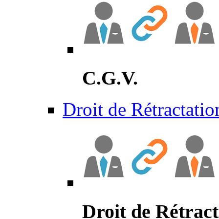
C.G.V.
Droit de Rétractatio
Droit de Rétract