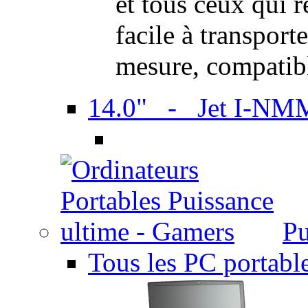
et tous ceux qui 
facile à transport
mesure, compatib
14.0" - Jet I-NM
Pu
Tous les PC portabl