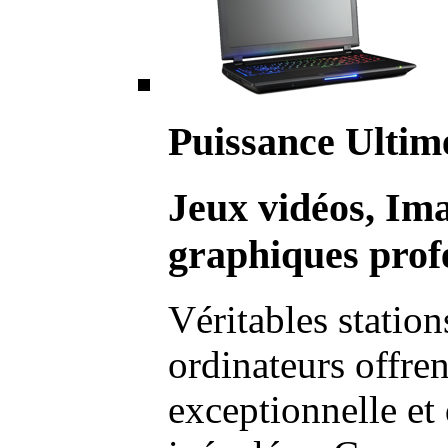
Puissance Ultim
Jeux vidéos, Im
graphiques profe
Véritables station
ordinateurs offre
exceptionnelle et