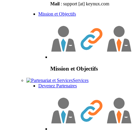
Mail
: support [at] keynux.com
Mission et Objectifs
Mission et Objectifs
Services
Devenez Partenaires