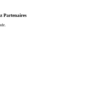
z Partenaires
nde.