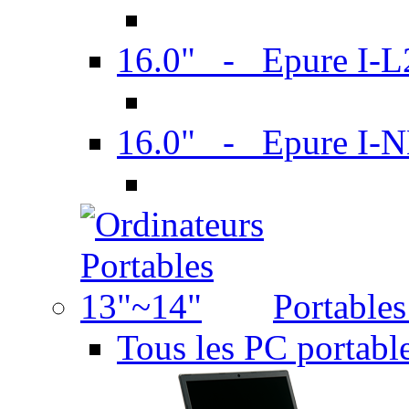
16.0" - Epure I-
16.0" - Epure I
Portable
Tous les PC portabl