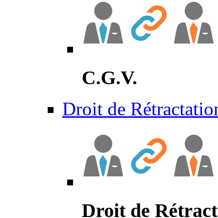
C.G.V.
Droit de Rétractatio
Droit de Rétract