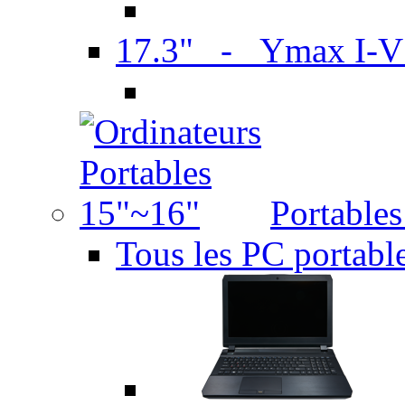
17.3" - Ymax I-
Portable
Tous les PC portabl