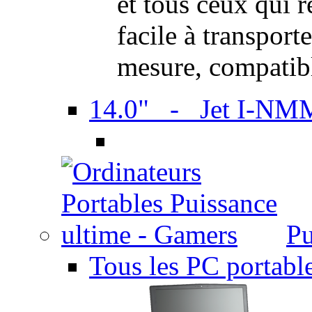
et tous ceux qui 
facile à transport
mesure, compatib
14.0" - Jet I-NM
Pu
Tous les PC portabl