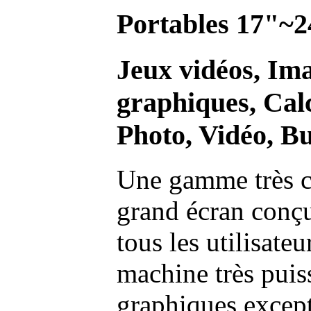
Portables 17"~2
Jeux vidéos, Im
graphiques, Calc
Photo, Vidéo, Bu
Une gamme très c
grand écran conç
tous les utilisate
machine très pui
graphiques excep