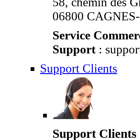
58, chemin des G
06800 CAGNES-S
Service Commerc
Support
: suppor
Support Clients
Support Clients