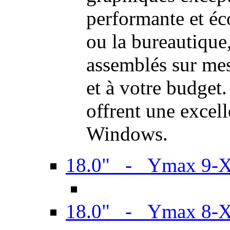
performante et é
ou la bureautiqu
assemblés sur mes
et à votre budget.
offrent une excel
Windows.
18.0" - Ymax 9-
18.0" - Ymax 8-