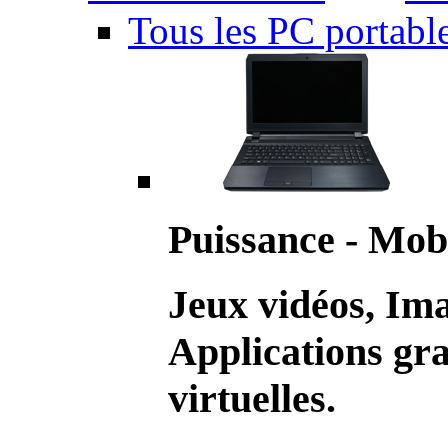
Tous les PC portabl
Puissance - Mobi
Jeux vidéos, Im
Applications gr
virtuelles.