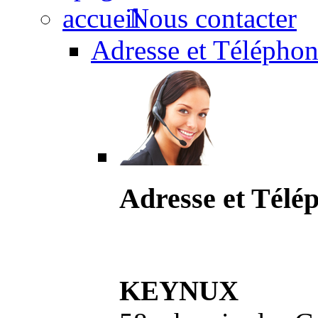
Nous contacter
Adresse et Téléphon
Adresse et Télé
KEYNUX