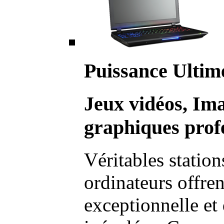
Puissance Ultim
Jeux vidéos, Im
graphiques profe
Véritables station
ordinateurs offre
exceptionnelle et