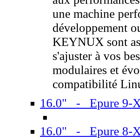
une machine perf
développement ou 
KEYNUX sont ass
s'ajuster à vos be
modulaires et évol
compatibilité Li
16.0" - Epure 9-
16.0" - Epure 8-