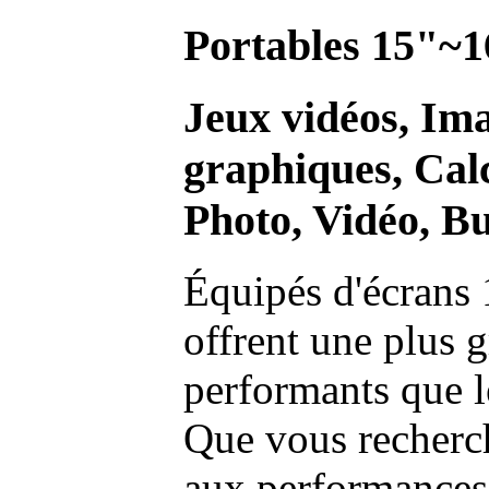
Portables 15"~1
Jeux vidéos, Im
graphiques, Calc
Photo, Vidéo, Bu
Équipés d'écrans 
offrent une plus g
performants que l
Que vous recherch
aux performances