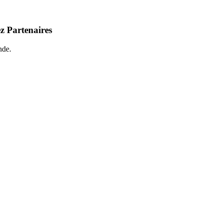
z Partenaires
nde.