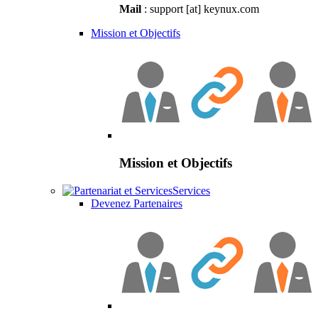
Mail
: support [at] keynux.com
Mission et Objectifs
Mission et Objectifs
Services
Devenez Partenaires