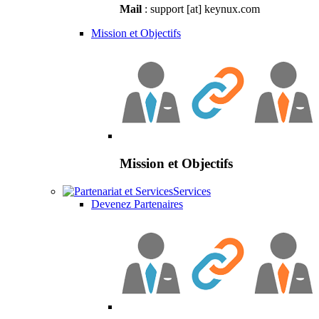
Mail
: support [at] keynux.com
Mission et Objectifs
Mission et Objectifs
Services
Devenez Partenaires