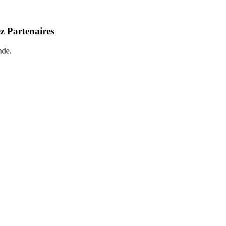
z Partenaires
nde.