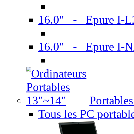
16.0" - Epure I-
16.0" - Epure I
Portable
Tous les PC portabl