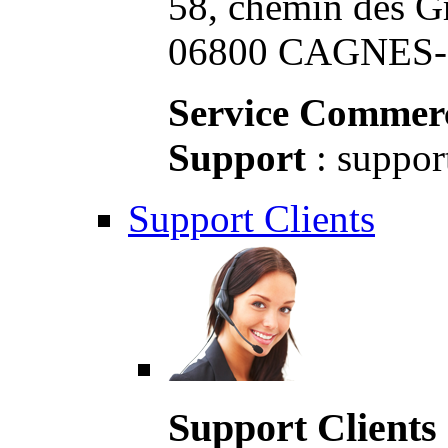
58, chemin des G
06800 CAGNES-S
Service Commerc
Support
: suppor
Support Clients
Support Clients