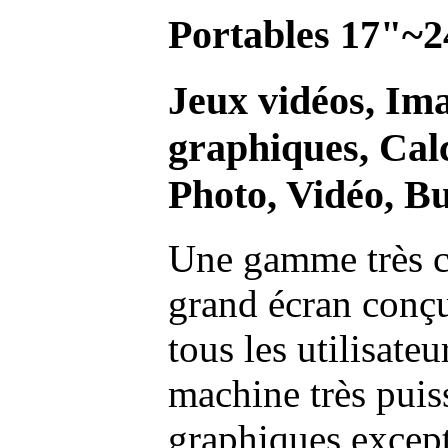
Portables 17"~2
Jeux vidéos, Im
graphiques, Calc
Photo, Vidéo, Bu
Une gamme très c
grand écran conç
tous les utilisate
machine très pui
graphiques excep