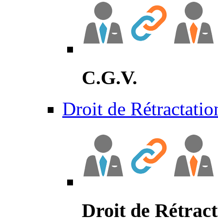
C.G.V.
Droit de Rétractatio
Droit de Rétract