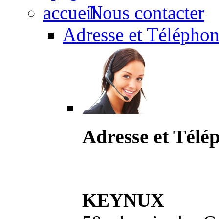
Nous contacter
Adresse et Téléphon
Adresse et Télé
KEYNUX