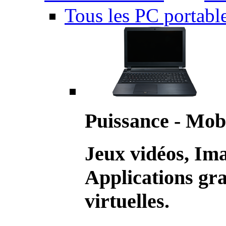
Tous les PC portabl
Puissance - Mobi
Jeux vidéos, Im
Applications gr
virtuelles.