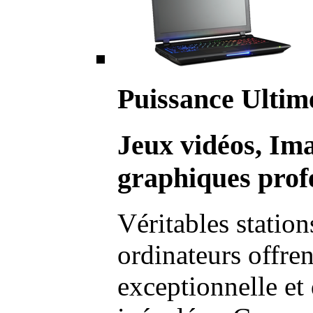
Puissance Ultim
Jeux vidéos, Im
graphiques profe
Véritables station
ordinateurs offre
exceptionnelle et