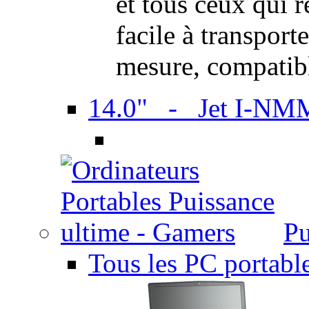
et tous ceux qui 
facile à transport
mesure, compatib
14.0" - Jet I-NM
Pu
Tous les PC portabl