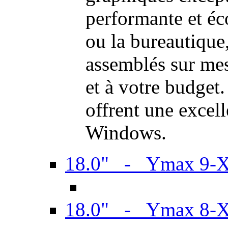
performante et é
ou la bureautiqu
assemblés sur mes
et à votre budget.
offrent une excel
Windows.
18.0" - Ymax 9-
18.0" - Ymax 8-