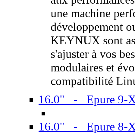
une machine perf
développement ou 
KEYNUX sont ass
s'ajuster à vos be
modulaires et évol
compatibilité Li
16.0" - Epure 9-
16.0" - Epure 8-