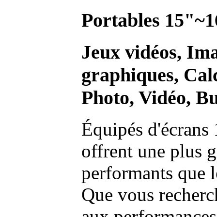
Portables 15"~1
Jeux vidéos, Im
graphiques, Calc
Photo, Vidéo, Bu
Équipés d'écrans 
offrent une plus g
performants que l
Que vous recherch
aux performances