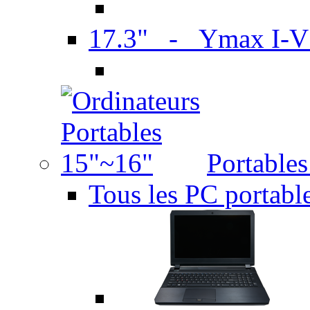
17.3" - Ymax I-
Portable
Tous les PC portabl