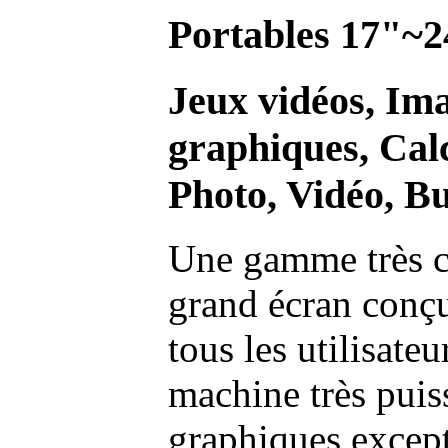
Portables 17"~2
Jeux vidéos, Im
graphiques, Calc
Photo, Vidéo, Bu
Une gamme très c
grand écran conç
tous les utilisate
machine très pui
graphiques excep