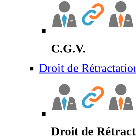
C.G.V.
Droit de Rétractatio
Droit de Rétract