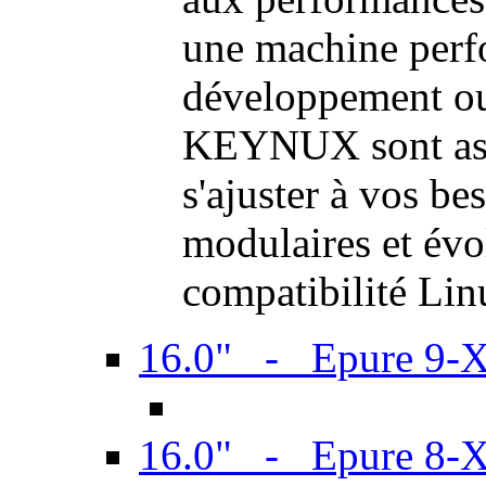
une machine perf
développement ou 
KEYNUX sont ass
s'ajuster à vos be
modulaires et évol
compatibilité Li
16.0" - Epure 9-
16.0" - Epure 8-