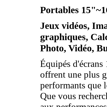
Portables 15"~1
Jeux vidéos, Im
graphiques, Calc
Photo, Vidéo, Bu
Équipés d'écrans 
offrent une plus g
performants que l
Que vous recherch
aux performances