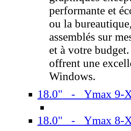
performante et é
ou la bureautiqu
assemblés sur mes
et à votre budget.
offrent une excel
Windows.
18.0" - Ymax 9-
18.0" - Ymax 8-