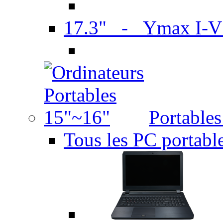
17.3" - Ymax I-
Portable
Tous les PC portabl