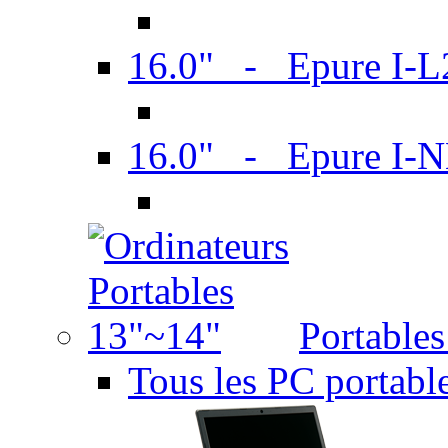
16.0" - Epure I-
16.0" - Epure I
Portable
Tous les PC portabl