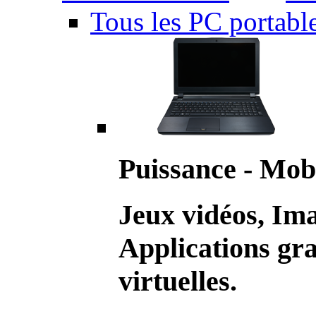
Tous les PC portabl
Puissance - Mobi
Jeux vidéos, Im
Applications gr
virtuelles.