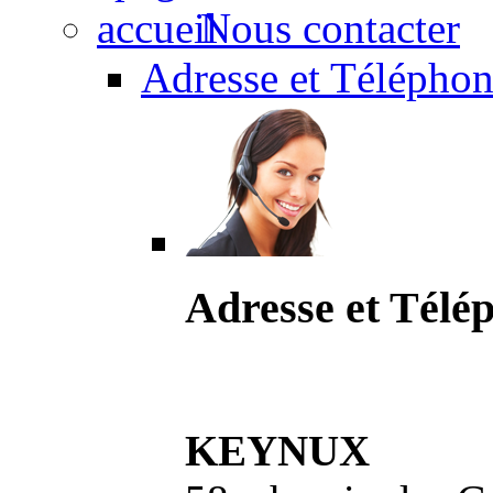
Nous contacter
Adresse et Téléphon
Adresse et Télé
KEYNUX