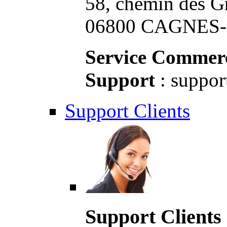
58, chemin des G
06800 CAGNES-S
Service Commerc
Support
: suppor
Support Clients
Support Clients