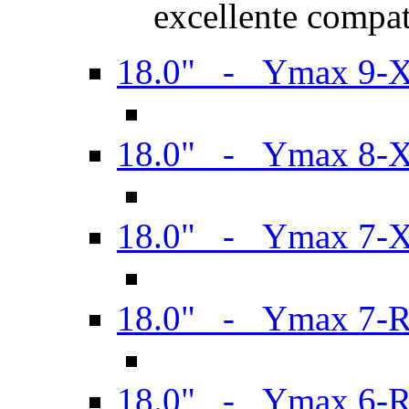
excellente compat
18.0" - Ymax 9-
18.0" - Ymax 8-
18.0" - Ymax 7-
18.0" - Ymax 7-
18.0" - Ymax 6-