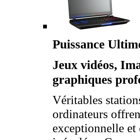
Puissance Ultim
Jeux vidéos, Im
graphiques profe
Véritables station
ordinateurs offre
exceptionnelle et