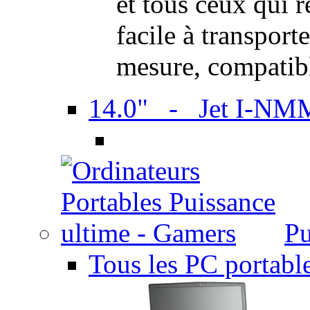
et tous ceux qui 
facile à transport
mesure, compatib
14.0" - Jet I-NM
Pu
Tous les PC portabl