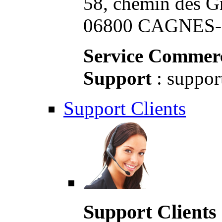
58, chemin des G
06800 CAGNES-S
Service Commerc
Support
: suppor
Support Clients
Support Clients