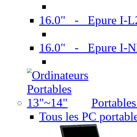
16.0" - Epure I-
16.0" - Epure I
Portable
Tous les PC portabl