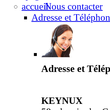
Nous contacter
Adresse et Téléphon
Adresse et Télé
KEYNUX