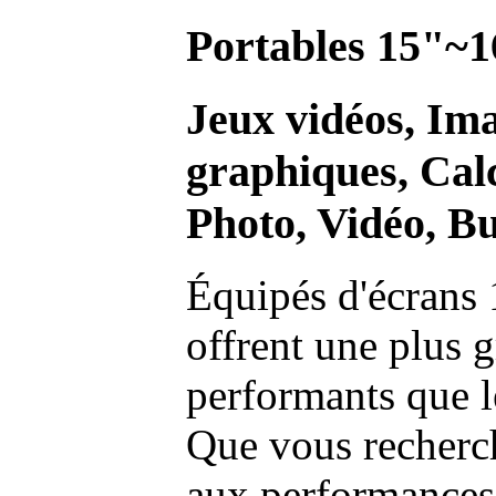
Portables 15"~1
Jeux vidéos, Im
graphiques, Calc
Photo, Vidéo, Bu
Équipés d'écrans 
offrent une plus g
performants que l
Que vous recherch
aux performances