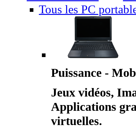
Tous les PC portabl
Puissance - Mobi
Jeux vidéos, Im
Applications gr
virtuelles.