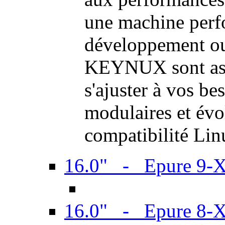
une machine perf
développement ou 
KEYNUX sont ass
s'ajuster à vos be
modulaires et évol
compatibilité Li
16.0" - Epure 9-
16.0" - Epure 8-