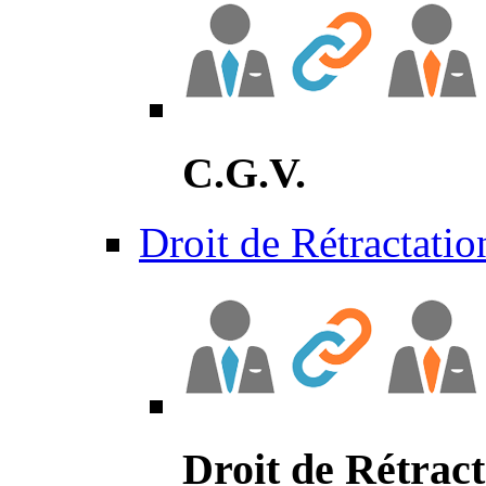
C.G.V.
Droit de Rétractatio
Droit de Rétract