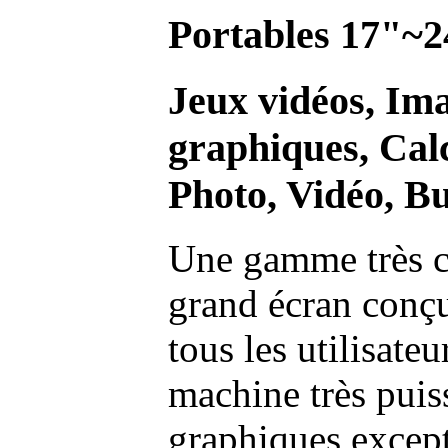
Portables 17"~2
Jeux vidéos, Im
graphiques, Calc
Photo, Vidéo, Bu
Une gamme très c
grand écran conç
tous les utilisate
machine très pui
graphiques excep