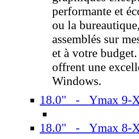
performante et é
ou la bureautiqu
assemblés sur mes
et à votre budget.
offrent une excel
Windows.
18.0" - Ymax 9-
18.0" - Ymax 8-