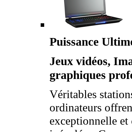
Puissance Ultim
Jeux vidéos, Im
graphiques profe
Véritables station
ordinateurs offre
exceptionnelle et