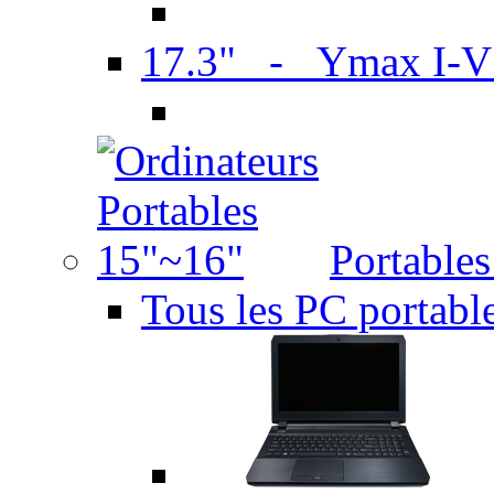
17.3" - Ymax I-
Portable
Tous les PC portabl