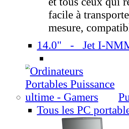
et tous ceux qui 
facile à transport
mesure, compatib
14.0" - Jet I-NM
Pu
Tous les PC portabl