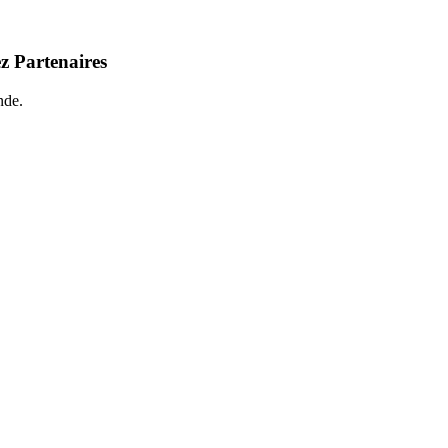
z Partenaires
nde.