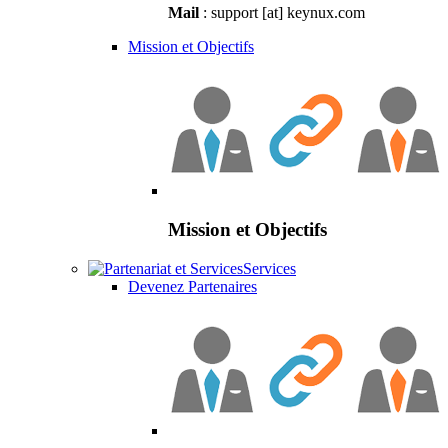
Mail
: support [at] keynux.com
Mission et Objectifs
Mission et Objectifs
Services
Devenez Partenaires