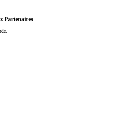
z Partenaires
nde.