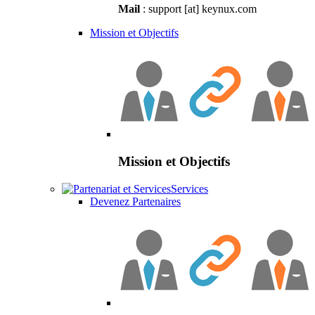
Mail
: support [at] keynux.com
Mission et Objectifs
Mission et Objectifs
Services
Devenez Partenaires