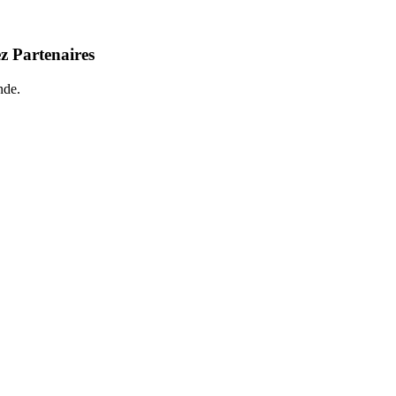
z Partenaires
nde.