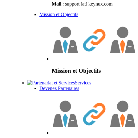
Mail
: support [at] keynux.com
Mission et Objectifs
Mission et Objectifs
Services
Devenez Partenaires