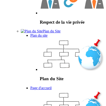
Respect de la vie privée
Plan du Site
Plan du site
Plan du Site
Page d'accueil