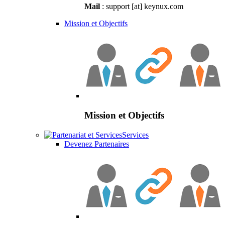
Mail
: support [at] keynux.com
Mission et Objectifs
Mission et Objectifs
Services
Devenez Partenaires