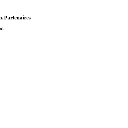
z Partenaires
nde.