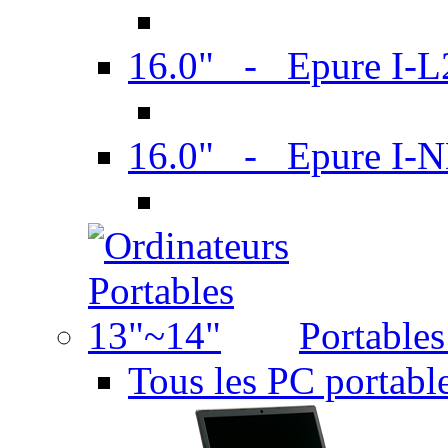
16.0" - Epure I-
16.0" - Epure I
Portable
Tous les PC portabl