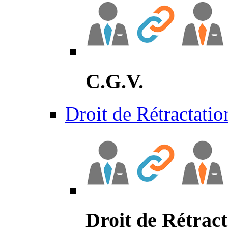
C.G.V.
Droit de Rétractatio
Droit de Rétract