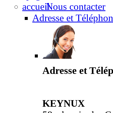
Nous contacter
Adresse et Téléphon
Adresse et Télé
KEYNUX