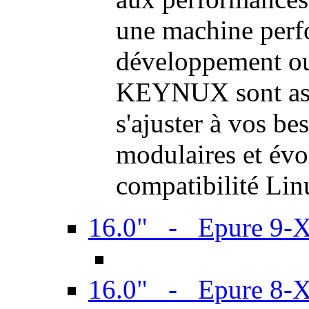
une machine perf
développement ou 
KEYNUX sont ass
s'ajuster à vos be
modulaires et évol
compatibilité Li
16.0" - Epure 9-
16.0" - Epure 8-