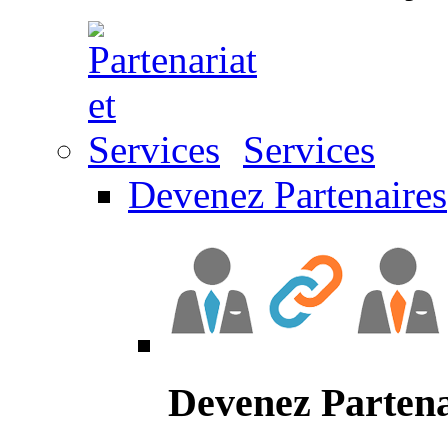
Services
Devenez Partenaires
Devenez Partena