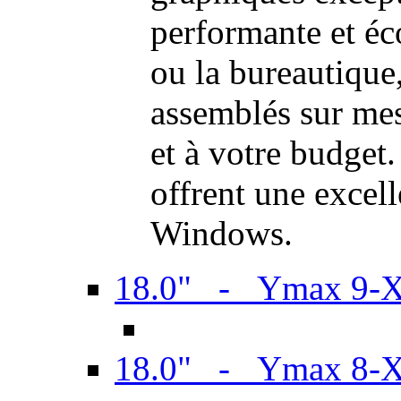
performante et é
ou la bureautiqu
assemblés sur mes
et à votre budget.
offrent une excel
Windows.
18.0" - Ymax 9-
18.0" - Ymax 8-