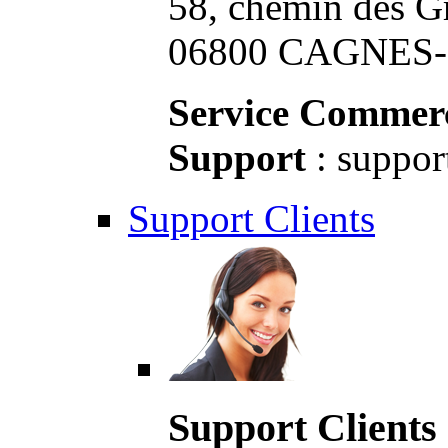
58, chemin des G
06800 CAGNES-S
Service Commerc
Support
: suppor
Support Clients
Support Clients