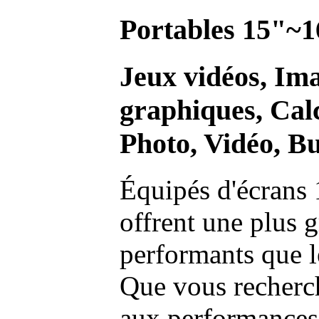
Portables 15"~1
Jeux vidéos, Im
graphiques, Calc
Photo, Vidéo, Bu
Équipés d'écrans 
offrent une plus g
performants que l
Que vous recherch
aux performances