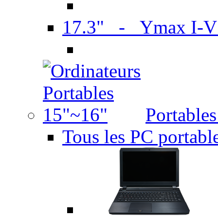
17.3" - Ymax I-
Portable
Tous les PC portabl