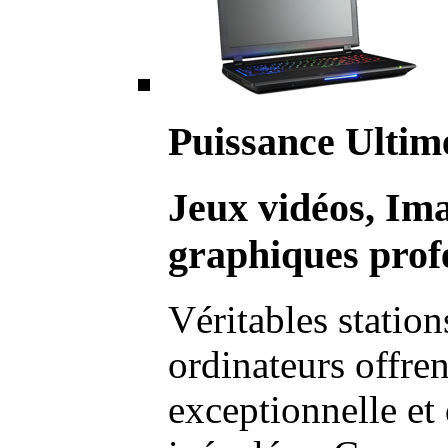
Puissance Ultim
Jeux vidéos, Im
graphiques profe
Véritables station
ordinateurs offre
exceptionnelle et