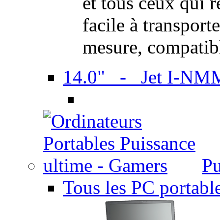
et tous ceux qui 
facile à transport
mesure, compatib
14.0" - Jet I-NM
Pu
Tous les PC portabl