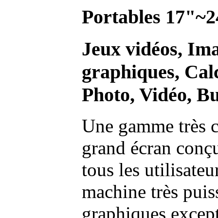
Portables 17"~2
Jeux vidéos, Im
graphiques, Calc
Photo, Vidéo, Bu
Une gamme très c
grand écran conç
tous les utilisate
machine très pui
graphiques excep