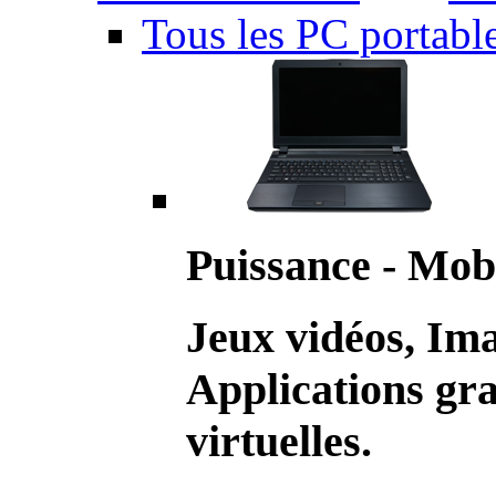
Tous les PC portabl
Puissance - Mobi
Jeux vidéos, Im
Applications gr
virtuelles.