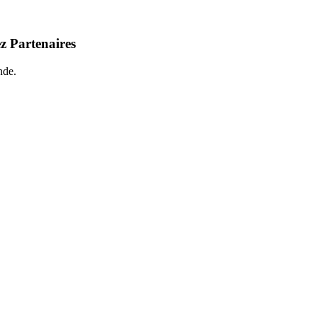
z Partenaires
nde.