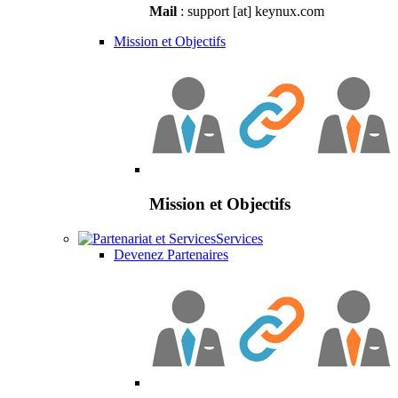
Mail
: support [at] keynux.com
Mission et Objectifs
Mission et Objectifs
Services
Devenez Partenaires