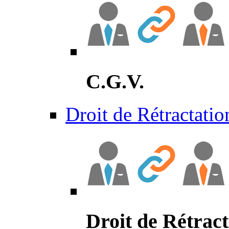
C.G.V.
Droit de Rétractatio
Droit de Rétract