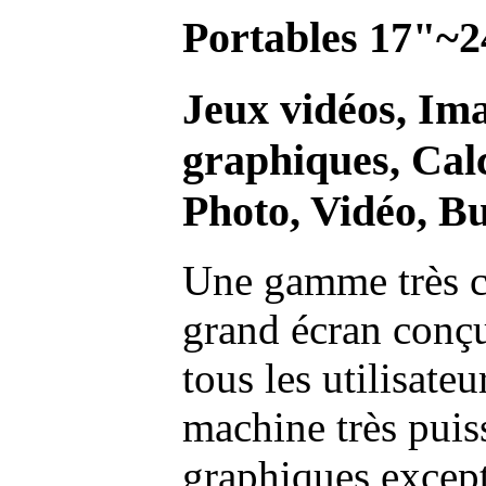
Portables 17"~2
Jeux vidéos, Im
graphiques, Calc
Photo, Vidéo, Bu
Une gamme très c
grand écran conç
tous les utilisate
machine très pui
graphiques excep