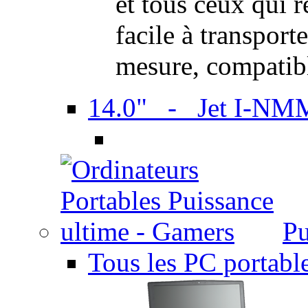
et tous ceux qui 
facile à transport
mesure, compatib
14.0" - Jet I-NM
Pu
Tous les PC portabl