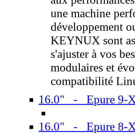
une machine perf
développement ou 
KEYNUX sont ass
s'ajuster à vos be
modulaires et évol
compatibilité Li
16.0" - Epure 9-
16.0" - Epure 8-