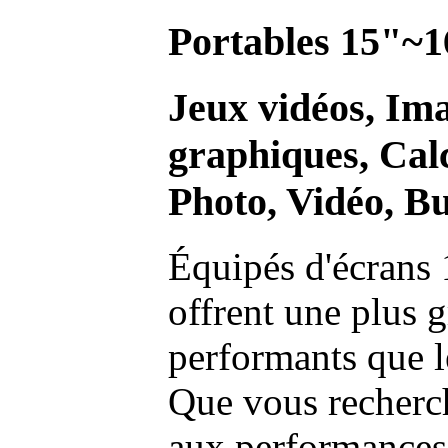
Portables 15"~1
Jeux vidéos, Im
graphiques, Calc
Photo, Vidéo, Bu
Équipés d'écrans 
offrent une plus g
performants que l
Que vous recherch
aux performances