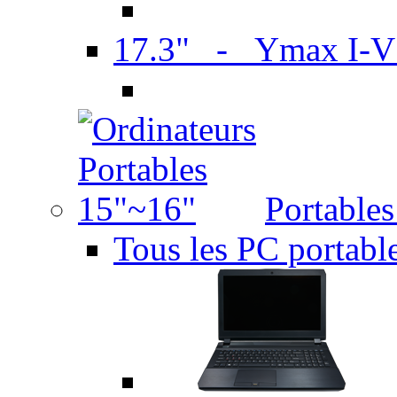
17.3" - Ymax I-
Portable
Tous les PC portabl