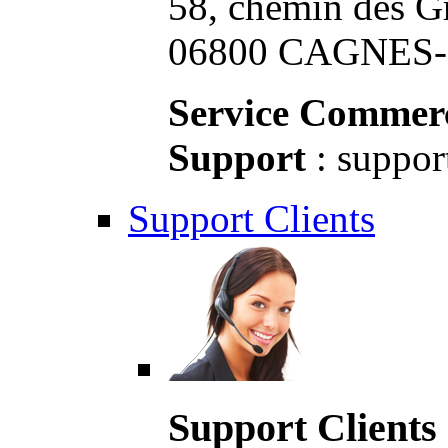
58, chemin des G
06800 CAGNES-S
Service Commerc
Support
: suppor
Support Clients
Support Clients