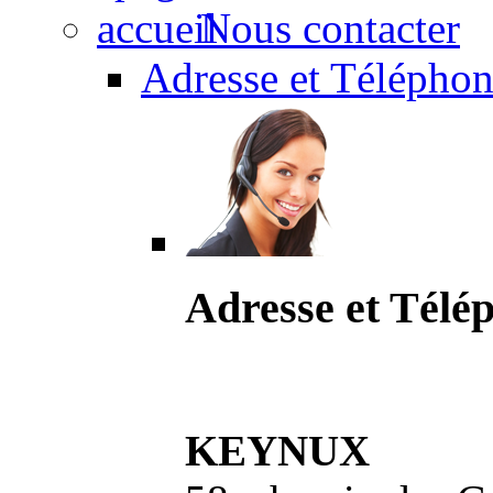
Nous contacter
Adresse et Téléphon
Adresse et Télé
KEYNUX