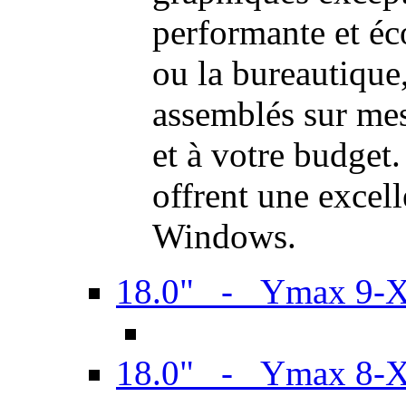
performante et é
ou la bureautiqu
assemblés sur mes
et à votre budget.
offrent une excel
Windows.
18.0" - Ymax 9-
18.0" - Ymax 8-