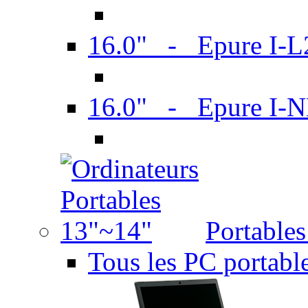
16.0" - Epure I-
16.0" - Epure I
Portable
Tous les PC portabl