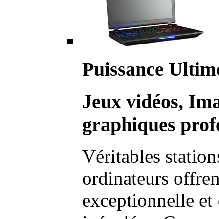
Puissance Ultim
Jeux vidéos, Im
graphiques profe
Véritables station
ordinateurs offre
exceptionnelle et