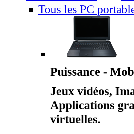
Tous les PC portabl
Puissance - Mobi
Jeux vidéos, Im
Applications gr
virtuelles.