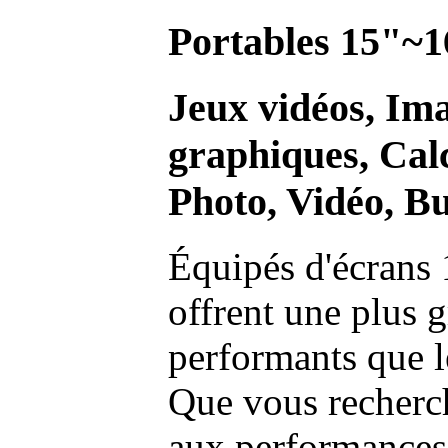
Portables 15"~1
Jeux vidéos, Im
graphiques, Calc
Photo, Vidéo, Bu
Équipés d'écrans 
offrent une plus g
performants que l
Que vous recherch
aux performances