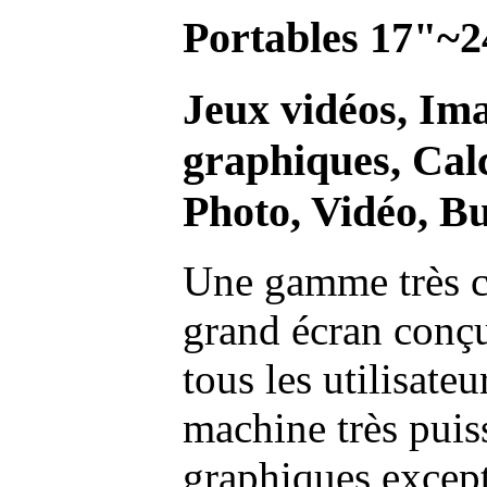
Portables 17"~2
Jeux vidéos, Im
graphiques, Calc
Photo, Vidéo, Bu
Une gamme très c
grand écran conç
tous les utilisate
machine très pui
graphiques excep