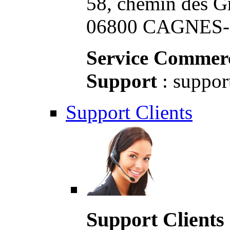
58, chemin des G
06800 CAGNES-S
Service Commerc
Support
: suppor
Support Clients
Support Clients