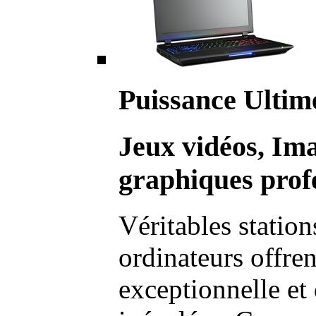
Puissance Ultim
Jeux vidéos, Im
graphiques profe
Véritables station
ordinateurs offre
exceptionnelle et