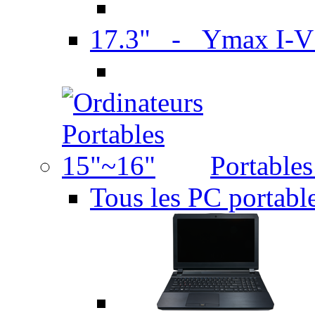
17.3" - Ymax I-
Portable
Tous les PC portabl