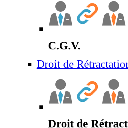
C.G.V.
Droit de Rétractatio
Droit de Rétract