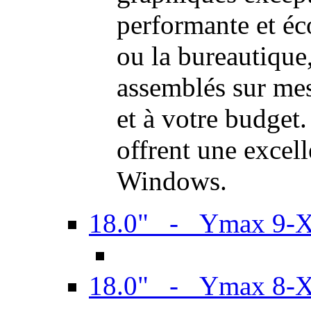
performante et é
ou la bureautiqu
assemblés sur mes
et à votre budget.
offrent une excel
Windows.
18.0" - Ymax 9-
18.0" - Ymax 8-