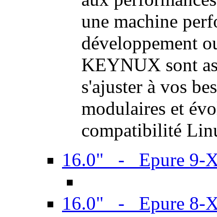
une machine perf
développement ou 
KEYNUX sont ass
s'ajuster à vos be
modulaires et évol
compatibilité Li
16.0" - Epure 9-
16.0" - Epure 8-