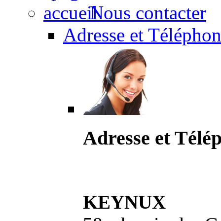
Nous contacter
Adresse et Téléphon
Adresse et Télé
KEYNUX