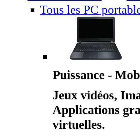
Tous les PC portabl
Puissance - Mobi
Jeux vidéos, Im
Applications gr
virtuelles.