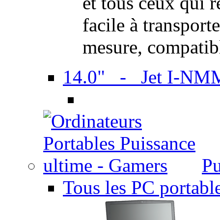
et tous ceux qui 
facile à transport
mesure, compatib
14.0" - Jet I-NM
Pu
Tous les PC portabl