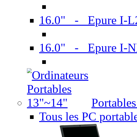
16.0" - Epure I-
16.0" - Epure I
Portable
Tous les PC portabl