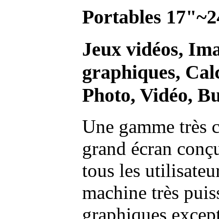
Portables 17"~2
Jeux vidéos, Im
graphiques, Calc
Photo, Vidéo, Bu
Une gamme très c
grand écran conç
tous les utilisate
machine très pui
graphiques excep