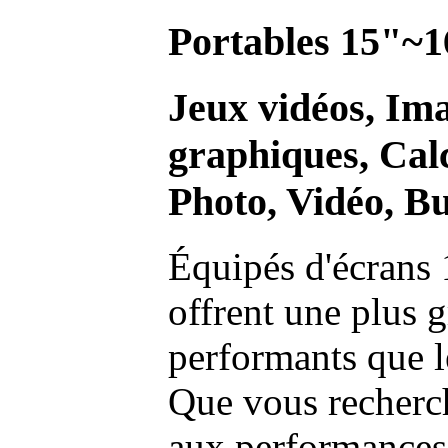
Portables 15"~1
Jeux vidéos, Im
graphiques, Calc
Photo, Vidéo, Bu
Équipés d'écrans 
offrent une plus g
performants que l
Que vous recherch
aux performances