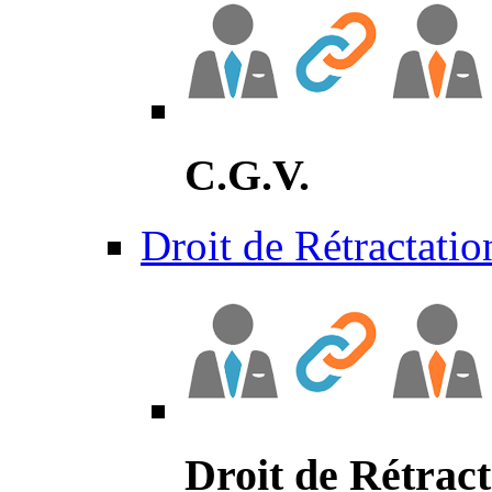
C.G.V.
Droit de Rétractatio
Droit de Rétract