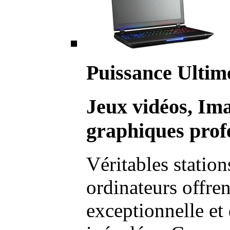
Puissance Ultim
Jeux vidéos, Im
graphiques profe
Véritables station
ordinateurs offre
exceptionnelle et