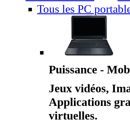
Tous les PC portabl
Puissance - Mobi
Jeux vidéos, Im
Applications gr
virtuelles.