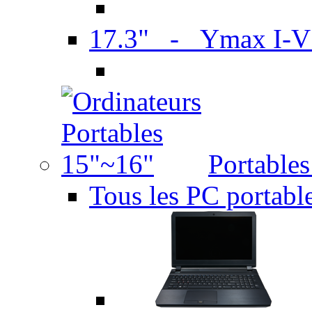
17.3" - Ymax I-
Portable
Tous les PC portabl