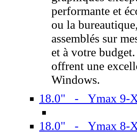
performante et é
ou la bureautiqu
assemblés sur mes
et à votre budget.
offrent une excel
Windows.
18.0" - Ymax 9-
18.0" - Ymax 8-