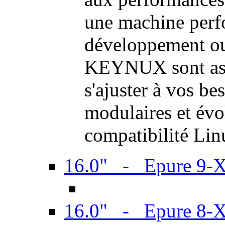
une machine perf
développement ou 
KEYNUX sont ass
s'ajuster à vos be
modulaires et évol
compatibilité Li
16.0" - Epure 9-
16.0" - Epure 8-