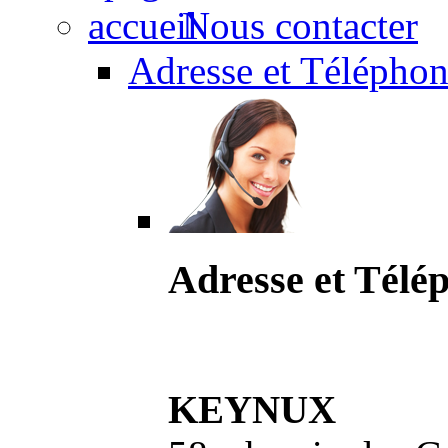
Nous contacter
Adresse et Téléphon
Adresse et Télé
KEYNUX