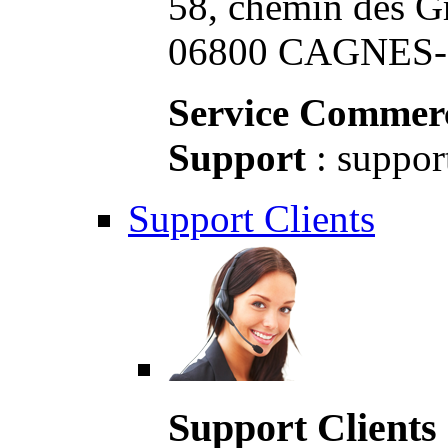
58, chemin des G
06800 CAGNES-S
Service Commerc
Support
: suppor
Support Clients
Support Clients