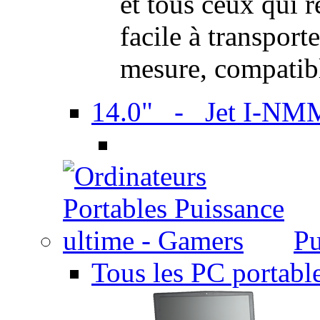
et tous ceux qui 
facile à transport
mesure, compatib
14.0" - Jet I-NM
Pu
Tous les PC portabl