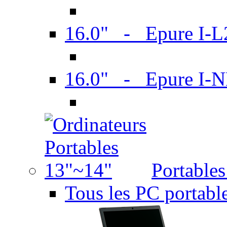
16.0" - Epure I-
16.0" - Epure I
Portable
Tous les PC portabl