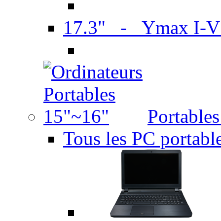
17.3" - Ymax I-
Portable
Tous les PC portabl