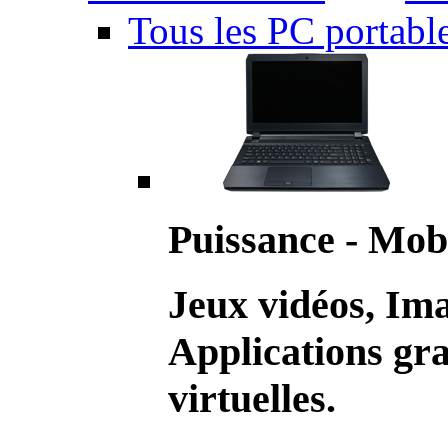
Tous les PC portabl
Puissance - Mobi
Jeux vidéos, Im
Applications gr
virtuelles.