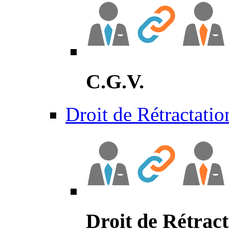
C.G.V.
Droit de Rétractatio
Droit de Rétract