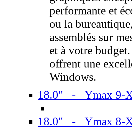
performante et é
ou la bureautiqu
assemblés sur mes
et à votre budget.
offrent une excel
Windows.
18.0" - Ymax 9-
18.0" - Ymax 8-