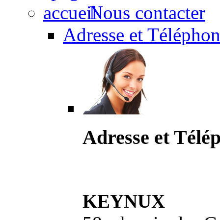
Nous contacter
Adresse et Téléphon
Adresse et Télé
KEYNUX