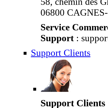
58, chemin des G
06800 CAGNES-S
Service Commerc
Support
: suppor
Support Clients
Support Clients