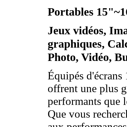
Portables 15"~1
Jeux vidéos, Im
graphiques, Calc
Photo, Vidéo, Bu
Équipés d'écrans 
offrent une plus g
performants que l
Que vous recherch
aux performances