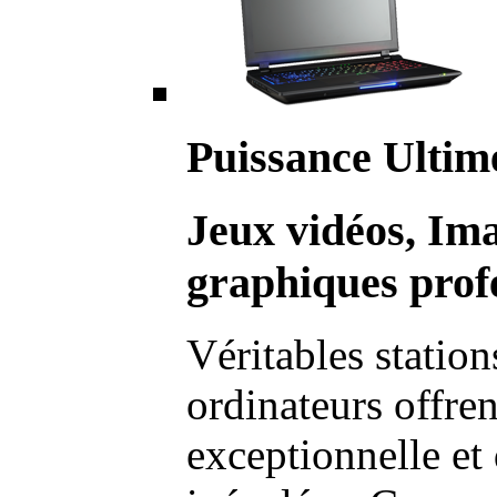
Puissance Ultim
Jeux vidéos, Im
graphiques profe
Véritables station
ordinateurs offre
exceptionnelle et