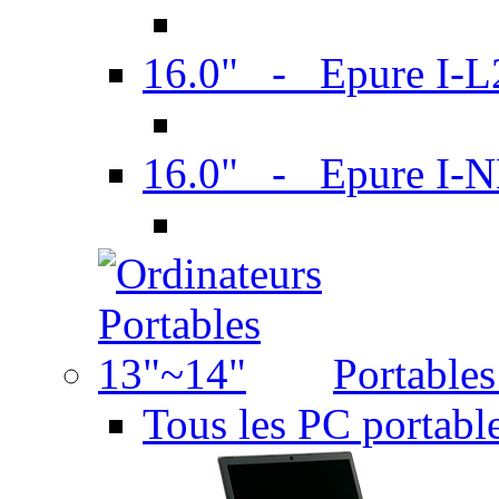
16.0" - Epure I-
16.0" - Epure I
Portable
Tous les PC portabl