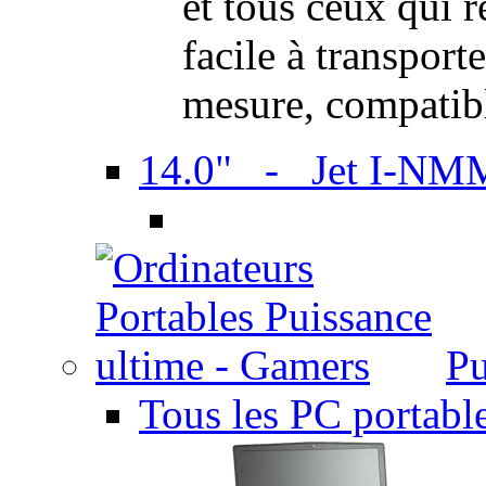
et tous ceux qui 
facile à transport
mesure, compatib
14.0" - Jet I-NM
Pu
Tous les PC portabl