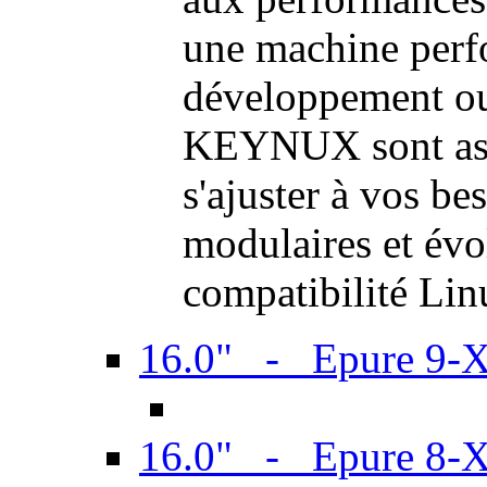
une machine perf
développement ou 
KEYNUX sont ass
s'ajuster à vos be
modulaires et évol
compatibilité Li
16.0" - Epure 9-
16.0" - Epure 8-