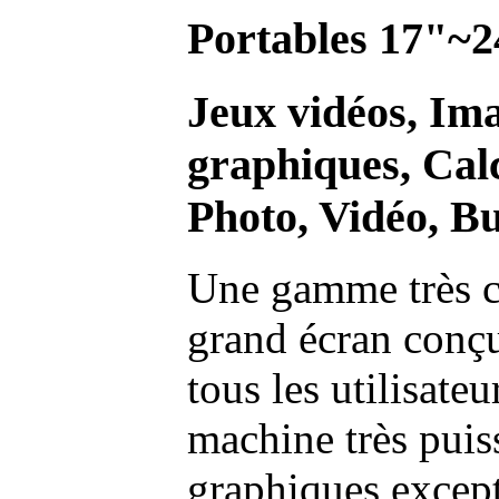
Portables 17"~2
Jeux vidéos, Im
graphiques, Calc
Photo, Vidéo, Bu
Une gamme très c
grand écran conç
tous les utilisate
machine très pui
graphiques excep