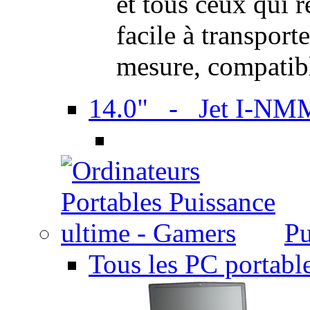
et tous ceux qui 
facile à transport
mesure, compatib
14.0" - Jet I-NM
Pu
Tous les PC portabl