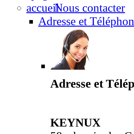
Nous contacter
Adresse et Téléphon
Adresse et Télé
KEYNUX