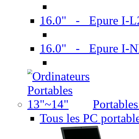
16.0" - Epure I-
16.0" - Epure I
Portable
Tous les PC portabl