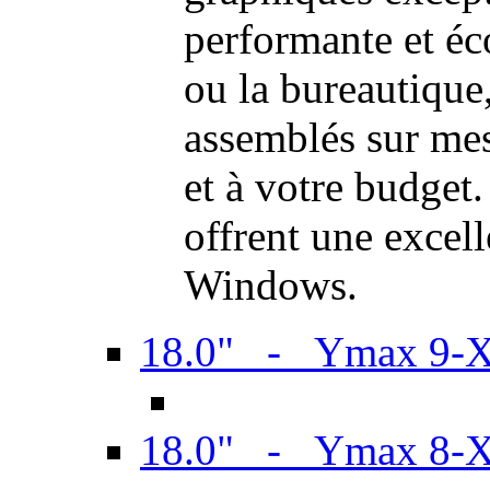
performante et é
ou la bureautiqu
assemblés sur mes
et à votre budget.
offrent une excel
Windows.
18.0" - Ymax 9-
18.0" - Ymax 8-