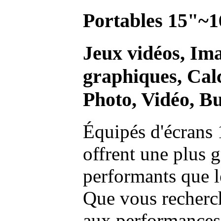
Portables 15"~1
Jeux vidéos, Im
graphiques, Calc
Photo, Vidéo, Bu
Équipés d'écrans 
offrent une plus g
performants que l
Que vous recherch
aux performances