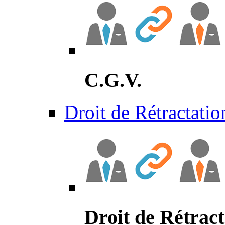
C.G.V.
Droit de Rétractatio
Droit de Rétract