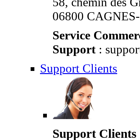
58, chemin des G
06800 CAGNES-S
Service Commerc
Support
: suppor
Support Clients
Support Clients