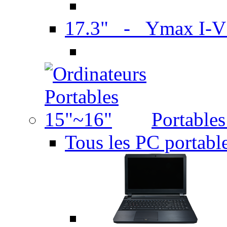
17.3" - Ymax I-
Portable
Tous les PC portabl