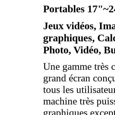
Portables 17"~2
Jeux vidéos, Im
graphiques, Calc
Photo, Vidéo, Bu
Une gamme très c
grand écran conç
tous les utilisate
machine très pui
graphiques excep