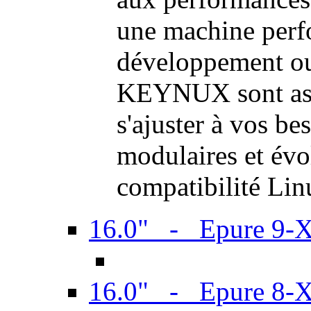
une machine perf
développement ou 
KEYNUX sont ass
s'ajuster à vos be
modulaires et évol
compatibilité Li
16.0" - Epure 9-
16.0" - Epure 8-