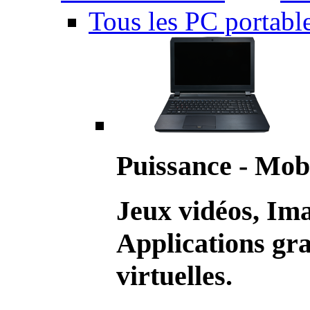
Tous les PC portabl
Puissance - Mobi
Jeux vidéos, Im
Applications gr
virtuelles.