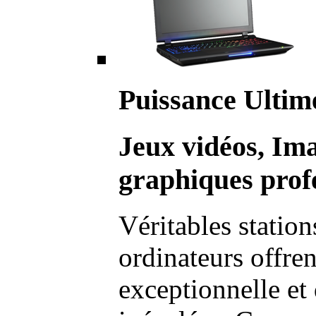
Puissance Ultim
Jeux vidéos, Im
graphiques profe
Véritables station
ordinateurs offre
exceptionnelle et