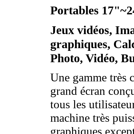
Portables 17"~2
Jeux vidéos, Im
graphiques, Calc
Photo, Vidéo, Bu
Une gamme très c
grand écran conç
tous les utilisate
machine très pui
graphiques excep