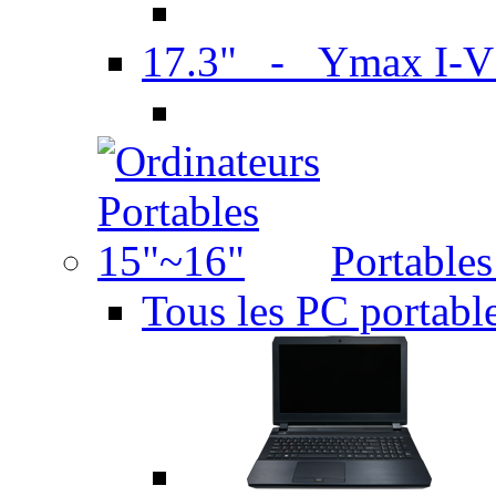
17.3" - Ymax I-
Portable
Tous les PC portabl