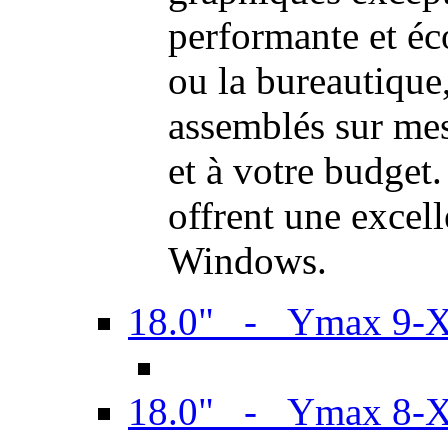
performante et é
ou la bureautiqu
assemblés sur mes
et à votre budget.
offrent une excel
Windows.
18.0" - Ymax 9-
18.0" - Ymax 8-