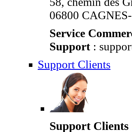
58, chemin des G
06800 CAGNES-S
Service Commerc
Support
: suppor
Support Clients
Support Clients