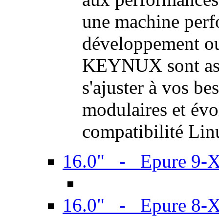
une machine perf
développement ou 
KEYNUX sont ass
s'ajuster à vos be
modulaires et évol
compatibilité Li
16.0" - Epure 9-
16.0" - Epure 8-