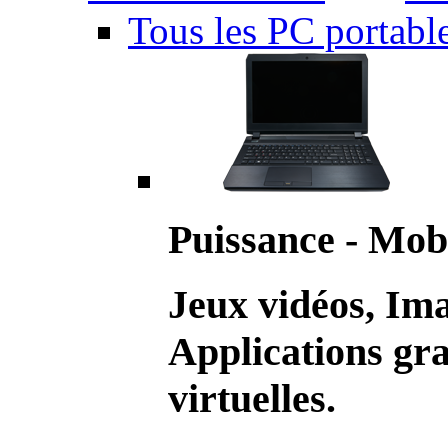
Tous les PC portabl
Puissance - Mobi
Jeux vidéos, Im
Applications gr
virtuelles.