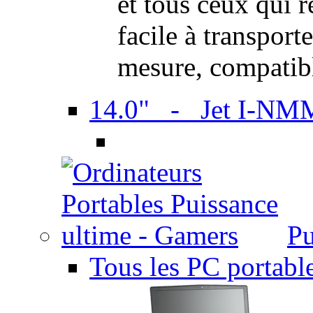
et tous ceux qui 
facile à transport
mesure, compatib
14.0" - Jet I-NM
Pu
Tous les PC portabl