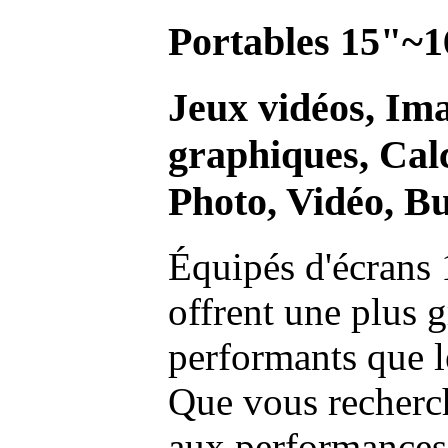
Portables 15"~1
Jeux vidéos, Im
graphiques, Calc
Photo, Vidéo, Bu
Équipés d'écrans 
offrent une plus g
performants que l
Que vous recherch
aux performances