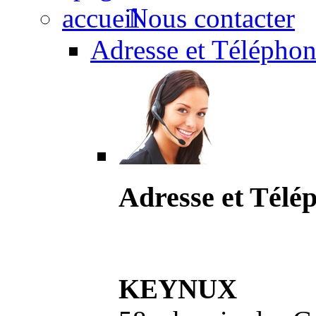
Nous contacter
Adresse et Téléphon
Adresse et Télé
KEYNUX