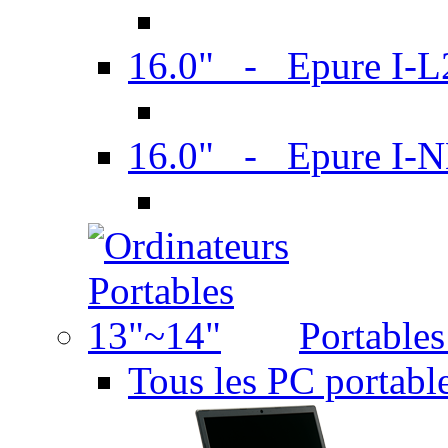
16.0" - Epure I-
16.0" - Epure I
Portable
Tous les PC portabl