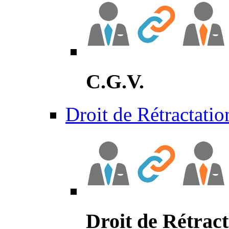
C.G.V.
Droit de Rétractatio
Droit de Rétract