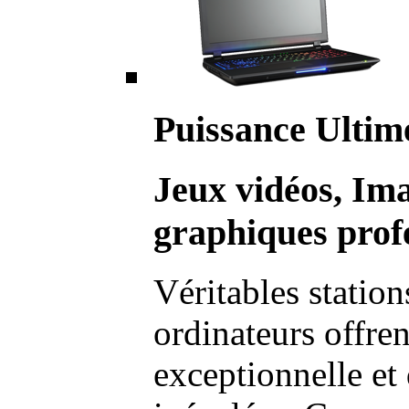
Puissance Ultim
Jeux vidéos, Im
graphiques profe
Véritables station
ordinateurs offre
exceptionnelle et